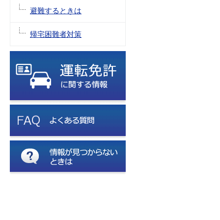
避難するときは
帰宅困難者対策