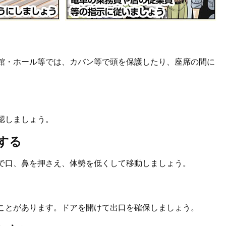
館・ホール等では、カバン等で頭を保護したり、座席の間に
認しましょう。
する
で口、鼻を押さえ、体勢を低くして移動しましょう。
ことがあります。ドアを開けて出口を確保しましょう。