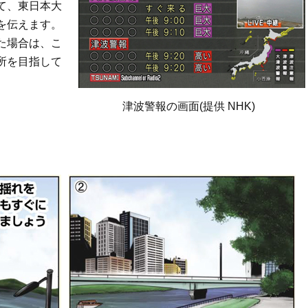
て、東日本大
を伝えます。
た場合は、こ
所を目指して
津波警報の画面(提供 NHK)