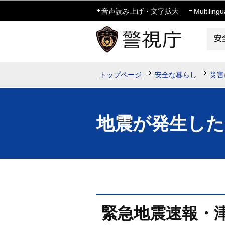
音声読み上げ・文字拡大
Multilingu
トップページ
安全な暮らし
災害
地震が発生し
緊急地震速報・津