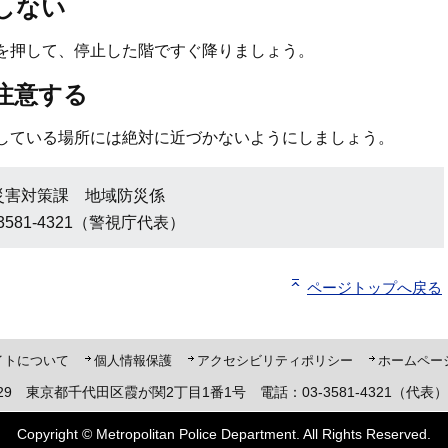
しない
を押して、停止した階ですぐ降りましょう。
注意する
している場所には絶対に近づかないようにしましょう。
災害対策課 地域防災係
3581-4321（警視庁代表）
ページトップへ戻る
ト「ピーポくん」
イトについて
個人情報保護
アクセシビリティポリシー
ホームペー
8929 東京都千代田区霞が関2丁目1番1号 電話：03-3581-4321（代表）
Copyright © Metropolitan Police Department. All Rights Reserved.