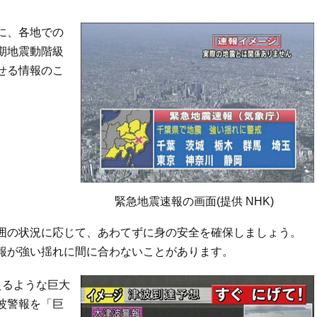
に、各地での
期地震動階級
せる情報のこ
緊急地震速報の画面(提供 NHK)
囲の状況に応じて、あわてずに身の安全を確保しましょう。
報が強い揺れに間に合わないことがあります。
えるような巨大
波警報を「巨