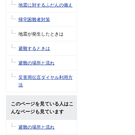
地震に対するふだんの備え
帰宅困難者対策
地震が発生したときは
避難するときは
避難の場所と流れ
災害用伝言ダイヤル利用方
法
このページを見ている人はこ
んなページも見ています
避難の場所と流れ