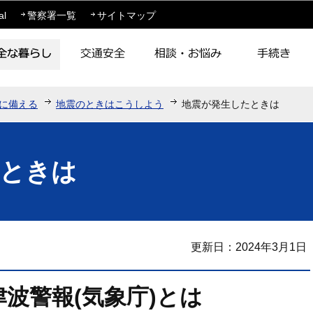
このページの本文へ移動
al
警察署一覧
サイトマップ
に備える
地震のときはこうしよう
地震が発生したときは
たときは
更新日：2024年3月1日
波警報(気象庁)とは