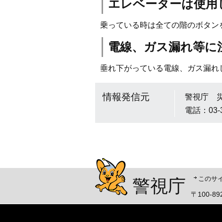
エレベーターは使用
乗っている時は全ての階のボタン
電線、ガス漏れ等に
垂れ下がっている電線、ガス漏れ
情報発信元
警視庁 
電話：03-
警視庁シンボルマスコッ
このサ
警視庁
〒100-