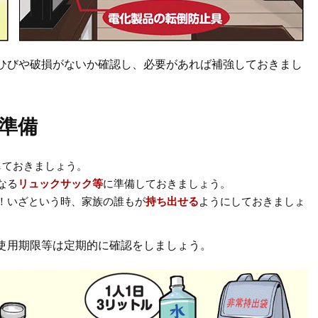
ひびや破損がないか確認し、必要があれば補強しておきまし
準備
しておきましょう。
なる
リュックサック等
に準備しておきましょう。
！いざという時、家族の誰もが
持ち出せる
ようにしておきましょ
使用期限等は定期的に確認をしましょう。