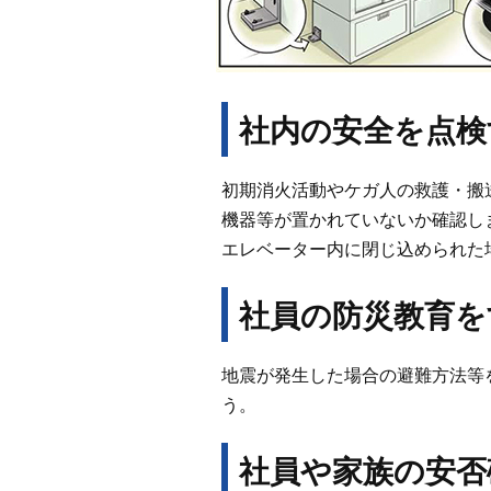
社内の安全を点検
初期消火活動やケガ人の救護・搬
機器等が置かれていないか確認し
エレベーター内に閉じ込められた
社員の防災教育を
地震が発生した場合の避難方法等
う。
社員や家族の安否