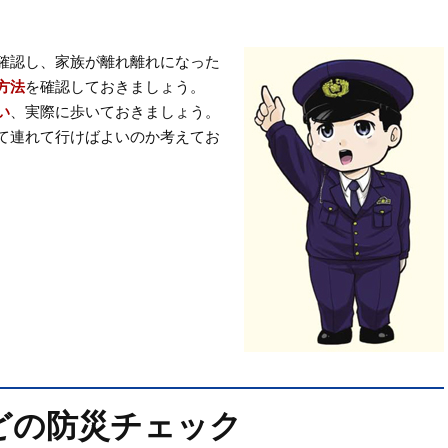
確認し、家族が離れ離れになった
方法
を確認しておきましょう。
い
、実際に歩いておきましょう。
て連れて行けばよいのか考えてお
どの防災チェック