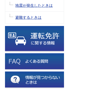
地震が発生したときは
避難するときは