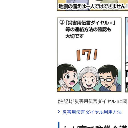
(注記1)｢災害用伝言ダイヤル｣に
災害用伝言ダイヤル利用方法