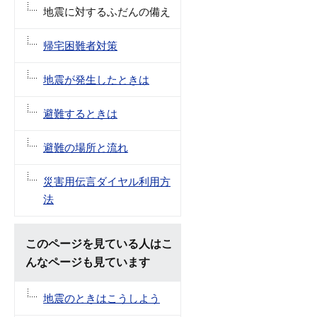
地震に対するふだんの備え
帰宅困難者対策
地震が発生したときは
避難するときは
避難の場所と流れ
災害用伝言ダイヤル利用方
法
このページを見ている人はこ
んなページも見ています
地震のときはこうしよう