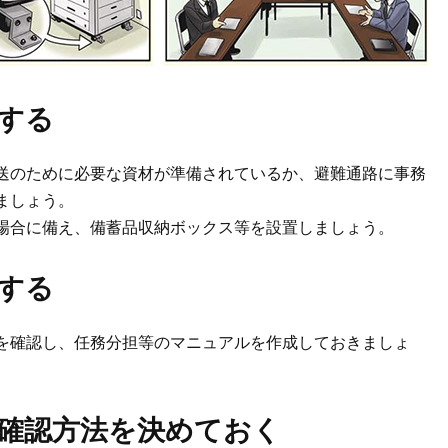
する
送のために必要な資材が準備されているか、避難通路に事務
ましょう。
場合に備え、備蓄品収納ボックス等を設置しましょう。
する
を確認し、任務分担等のマニュアルを作成しておきましょ
確認方法を決めておく