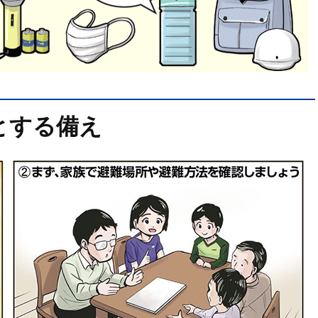
とする備え