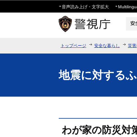
音声読み上げ・文字拡大
Multilingu
トップページ
安全な暮らし
災害
地震に対する
わが家の防災対