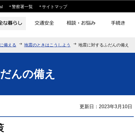
このページの本文へ移動
al
警察署一覧
サイトマップ
に備える
地震のときはこうしよう
地震に対するふだんの備え
ふだんの備え
更新日：2023年3月10日
策