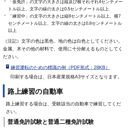
「仮免許」の文字の大きさは縦及び横それぞれ4センチメー
トル以上、文字の線の太さは0.5センチメートル以上
「練習中」の文字の大きさは縦8センチメートル以上、横7
センチメートル以上、文字の線の太さは0.8センチメートル
以上
（注記）文字の色は黒色、地の色は白色としてください。
金属、木その他の材料で、使用に十分耐えるものとしてく
ださい。
練習運転のための標識の例（PDF形式：28KB）
印刷する場合は、日本産業規格A3サイズとなります。
路上練習の自動車
路上練習する場合は、受験該当の自動車で練習してくだ
さい。
普通免許試験と普通二種免許試験