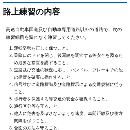
路上練習の内容
高速自動車国道及び自動車専用道路以外の道路で、次の
練習細目を漏れなく練習してください。
運転姿勢を正しく保つこと。
乗降口のドアを閉じ、後写鏡を調節する等安全を図るた
め必要な措置を講ずること。
道路及び交通の状況に応じ、ハンドル、ブレーキその他
の措置を確実に操作すること。
信号並びに道路標識及び道路標示による交通規制に従う
こと。
歩行者を保護する等交通の安全を確保すること。
通行区分等を守ること。
他人に危害を及ぼさないような速度、車間距離及び側方
間隔を保つこと。
合図の方法を守ること。