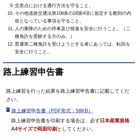
交差点における通行方法を守ること。
その他道路交通法第108条の28第4項に規定する教則の内
容となっている事項を守ること。
人の乗降のための停車及び発進を安全に行うこと。（二
種免許を受験する方のみ。）
普通第二種免許を受けようとする者にあっては、転回を
安全に行うこと。
路上練習申告書
路上練習を行った結果を路上練習申告書に記載してくだ
さい。
路上練習申告書（PDF形式：58KB）
路上練習申告書を印刷する場合は、必ず
日本産業規格
A4サイズで両面印刷
としてください。