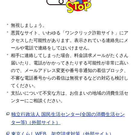
無視しましょう。
悪質なサイト、いわゆる「ワンクリック詐欺サイト」にア
クセスした可能性があります。表示されている連絡先にメ
ールや電話で連絡をしてはいけません。
相手に連絡してしまった場合、料金請求メールがたくさん
届いたり、電話がかかってきたりする可能性が非常に高い
ので、メールアドレス変更や番号非通知の着信ブロック、
不審な電話番号からの着信は無視するなどの対応も検討し
てください。
支払いについて不安な方は、お住まいの地域の消費生活セ
ンターにご相談ください。
独立行政法人 国民生活センター(全国の消費生活セン
ター等)（外部サイト）
東京くらしWEB 架空請求対策（外部サイト）