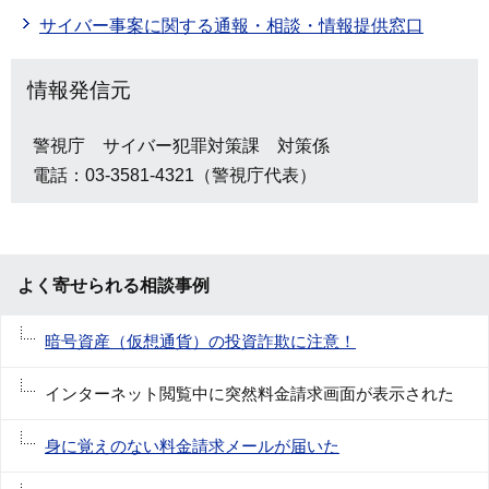
サイバー事案に関する通報・相談・情報提供窓口
情報発信元
警視庁 サイバー犯罪対策課 対策係
電話：03-3581-4321（警視庁代表）
よく寄せられる相談事例
暗号資産（仮想通貨）の投資詐欺に注意！
インターネット閲覧中に突然料金請求画面が表示された
身に覚えのない料金請求メールが届いた