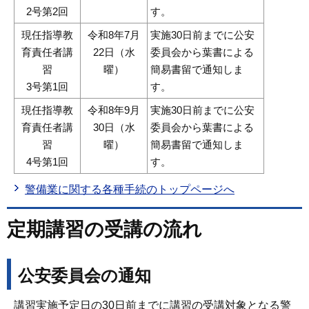
2号第2回
す。
現任指導教
令和8年7月
実施30日前までに公安
育責任者講
22日（水
委員会から葉書による
習
曜）
簡易書留で通知しま
3号第1回
す。
現任指導教
令和8年9月
実施30日前までに公安
育責任者講
30日（水
委員会から葉書による
習
曜）
簡易書留で通知しま
4号第1回
す。
警備業に関する各種手続のトップページへ
定期講習の受講の流れ
公安委員会の通知
講習実施予定日の30日前までに講習の受講対象となる警