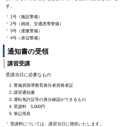
す。
1号（施設警備）
2号（雑踏、交通誘導警備）
3号（運搬警備）
4号（身辺警備）
通知書の受領
講習受講
受講当日に必要なもの
警備員指導教育責任者資格者証
講習通知書
運転免許証等の身分確認ができるもの
受講料 5,000円
筆記用具
受講料については、講習当日に徴収いたします。