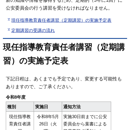
新の知識や情報を修得するため、定期的（3年に1回）に
公安委員会の行う講習を受けなければなりません。
現任指導教育責任者講習（定期講習）の実施予定表
定期講習の受講の流れ
現任指導教育責任者講習（定期講
習）の実施予定表
下記日程は、あくまでも予定であり、変更する可能性も
ありますので、ご了承ください。
令和8年度
種別
実施日
通知方法
現任指導教
令和8年5月
実施30日前までに公安
育責任者講
26日（火
委員会から葉書による