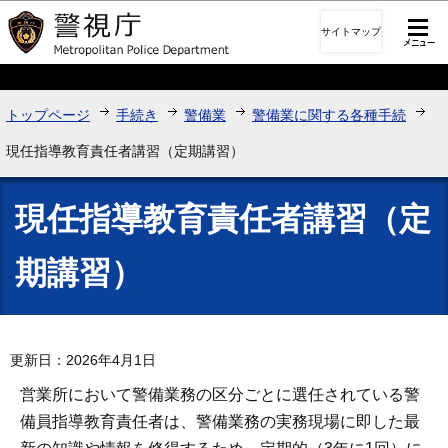
このページの本文へ移動
サイトマップ
トップページ
手続き
警備業
警備業に関する各種手続
現任指導教育責任者講習（定期講習）
現任指導教育責任者講習（定
期講習）
更新日：2026年4月1日
営業所において警備業務の区分ごとに選任されている警
備員指導教育責任者は、警備業務の実務現場に即した最