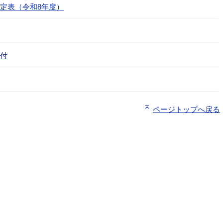
定表（令和8年度）
付
ページトップへ戻る