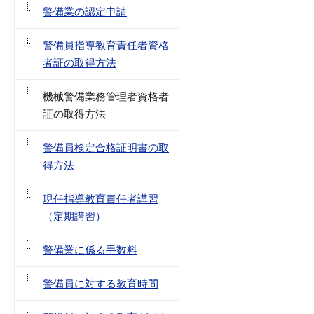
警備業の認定申請
警備員指導教育責任者資格
者証の取得方法
機械警備業務管理者資格者
証の取得方法
警備員検定合格証明書の取
得方法
現任指導教育責任者講習
（定期講習）
警備業に係る手数料
警備員に対する教育時間