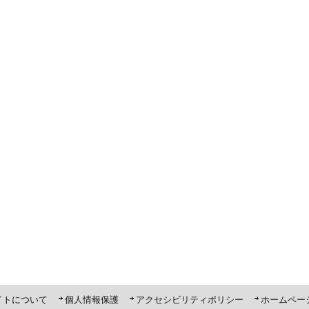
ト「ピーポくん」
イトについて
個人情報保護
アクセシビリティポリシー
ホームペー