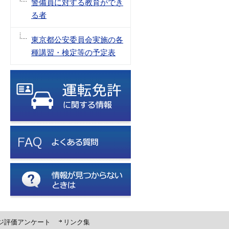
警備員に対する教育ができ
る者
東京都公安委員会実施の各
種講習・検定等の予定表
ジ評価アンケート
リンク集