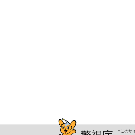
警視庁シンボルマスコッ
このサ