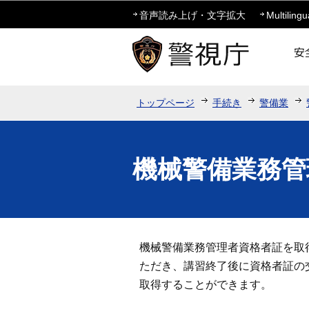
音声読み上げ・文字拡大
Multilingu
トップページ
手続き
警備業
機械警備業務管
機械警備業務管理者資格者証を取
ただき、講習終了後に資格者証の
取得することができます。