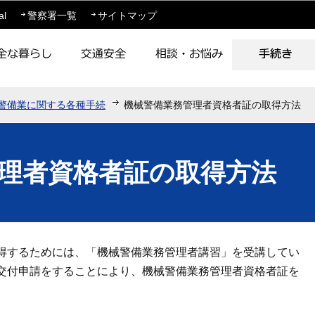
このページの本文へ移動
al
警察署一覧
サイトマップ
警備業に関する各種手続
機械警備業務管理者資格者証の取得方法
理者資格者証の取得方法
得するためには、「機械警備業務管理者講習」を受講してい
交付申請をすることにより、機械警備業務管理者資格者証を