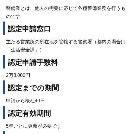
警備業とは、他人の需要に応じて各種警備業務を行うも
のです
認定申請窓口
主たる営業所の所在地を管轄する警察署（都内の場合は
「生活安全課」）
認定申請手数料
2万3,000円
認定までの期間
申請から概ね40日
認定有効期間
5年ごとに更新が必要です