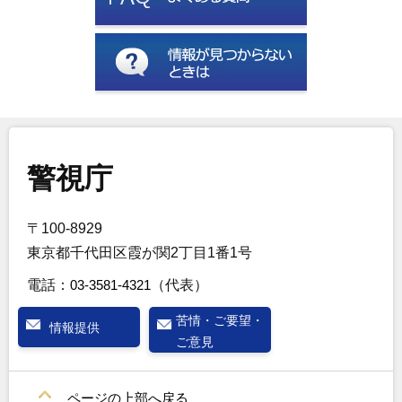
警視庁
〒100-8929
東京都千代田区霞が関2丁目1番1号
電話：
03-3581-4321
（代表）
苦情・ご要望・
情報提供
ご意見
ページの上部へ戻る