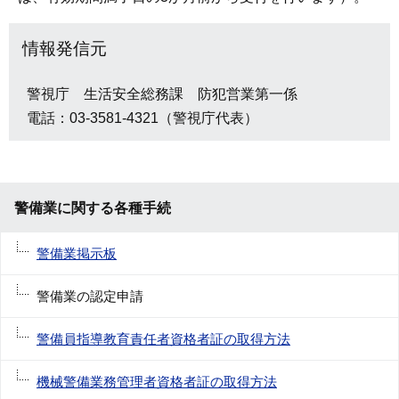
情報発信元
警視庁 生活安全総務課 防犯営業第一係
電話：03-3581-4321（警視庁代表）
警備業に関する各種手続
警備業掲示板
警備業の認定申請
警備員指導教育責任者資格者証の取得方法
機械警備業務管理者資格者証の取得方法