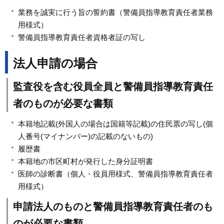
業務を誠実に行う旨の誓約書（警備員指導教育責任者業務
用様式）
警備員指導教育責任者資格者証の写し
法人申請の場合
監査役を含む役員全員と警備員指導教育責任
者のものが必要な書類
本籍地記載(外国人の場合は国籍等記載)の住民票の写し(個
人番号(マイナンバー)の記載のないもの)
履歴書
本籍地の市区町村が発行した身分証明書
医師の診断書（個人・役員用様式、警備員指導教育責任者
用様式）
申請法人のものと警備員指導教育責任者のも
のが必要な書類