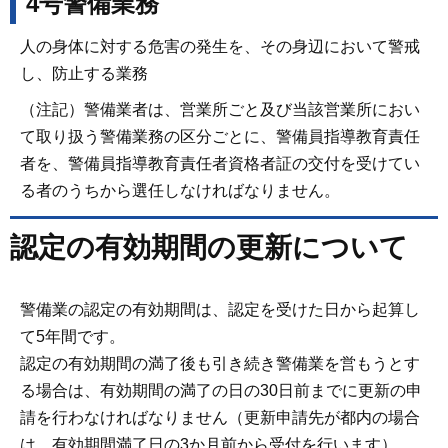
4号警備業務
人の身体に対する危害の発生を、その身辺において警戒
し、防止する業務
（注記）警備業者は、営業所ごと及び当該営業所におい
て取り扱う警備業務の区分ごとに、警備員指導教育責任
者を、警備員指導教育責任者資格者証の交付を受けてい
る者のうちから選任しなければなりません。
認定の有効期間の更新について
警備業の認定の有効期間は、認定を受けた日から起算し
て5年間です。
認定の有効期間の満了後も引き続き警備業を営もうとす
る場合は、有効期間の満了の日の30日前までに更新の申
請を行わなければなりません（更新申請先が都内の場合
は、有効期間満了日の3か月前から受付を行います）。