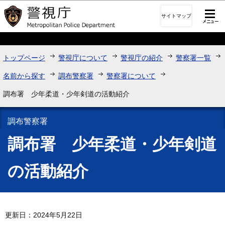
このページの本文へ移動
サイトマップ
トップページ
警視庁について
警視庁の紹介
警察署一覧
名前から探す
調布警察署
警察署について
調布署 少年柔道・少年剣道の活動紹介
調布警察署
調布署 少年柔道・少年剣道
の活動紹介
更新日：2024年5月22日