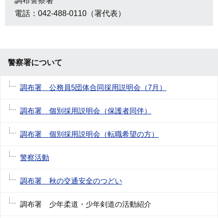
調布警察署
電話：042-488-0110（署代表）
警察署について
調布署 公務員5団体合同採用説明会（7月）
調布署 個別採用説明会（保護者同伴）
調布署 個別採用説明会（転職希望の方）
警察活動
調布署 秋の交通安全のつどい
調布署 少年柔道・少年剣道の活動紹介