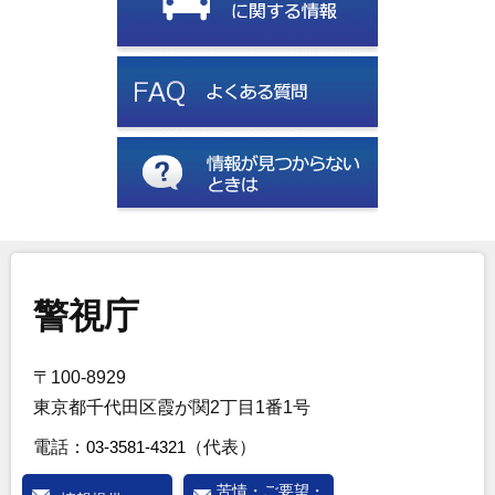
警視庁
〒100-8929
東京都千代田区霞が関2丁目1番1号
電話：
03-3581-4321
（代表）
苦情・ご要望・