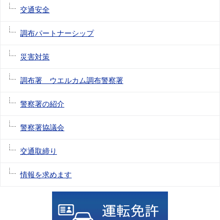
交通安全
調布パートナーシップ
災害対策
調布署 ウエルカム調布警察署
警察署の紹介
警察署協議会
交通取締り
情報を求めます