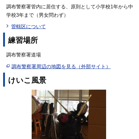
調布警察署管内に居住する、原則として小学校1年から中
学校3年まで（男女問わず）
管轄区について
練習場所
調布警察署道場
調布警察署周辺の地図を見る（外部サイト）
けいこ風景