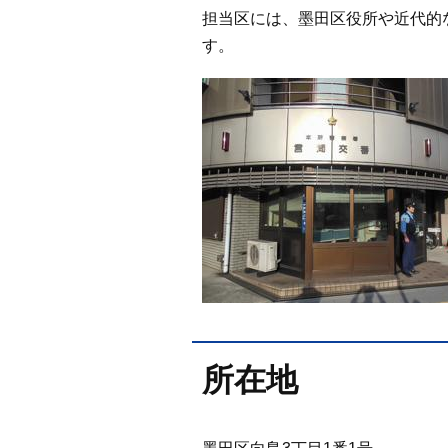
担当区には、墨田区役所や近代的
す。
所在地