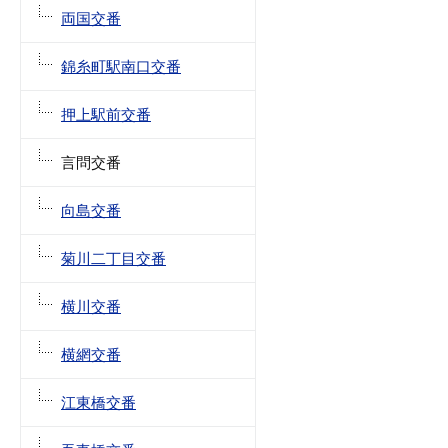
両国交番
錦糸町駅南口交番
押上駅前交番
言問交番
向島交番
菊川二丁目交番
横川交番
横網交番
江東橋交番