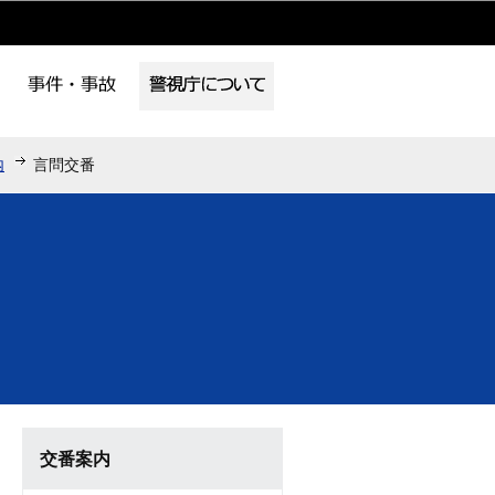
内
言問交番
交番案内