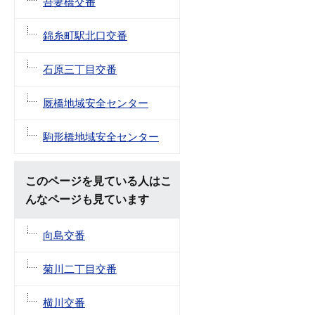
吾妻橋交番
錦糸町駅北口交番
石原三丁目交番
厩橋地域安全センター
駒形橋地域安全センター
このページを見ている人はこ
んなページも見ています
向島交番
菊川二丁目交番
横川交番