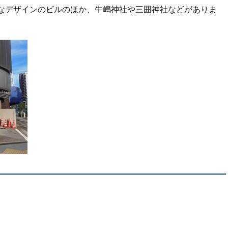
なデザインのビルのほか、牛嶋神社や三囲神社などがありま