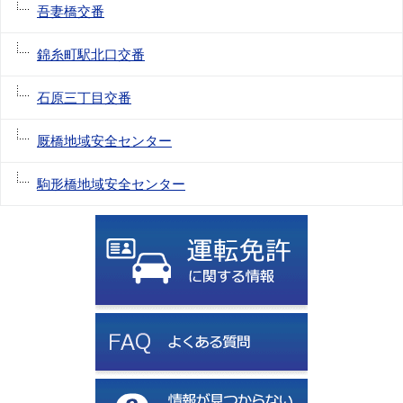
吾妻橋交番
錦糸町駅北口交番
石原三丁目交番
厩橋地域安全センター
駒形橋地域安全センター