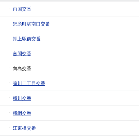
両国交番
錦糸町駅南口交番
押上駅前交番
言問交番
向島交番
菊川二丁目交番
横川交番
横網交番
江東橋交番