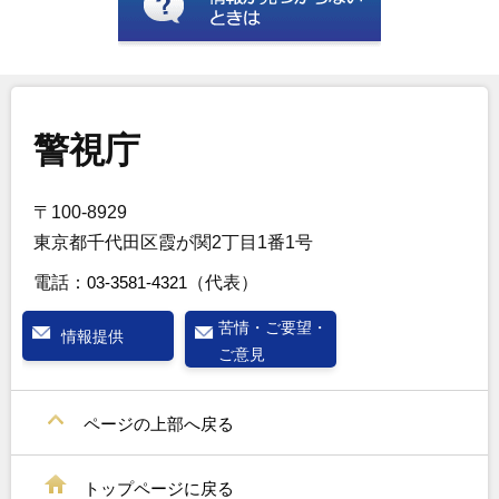
警視庁
〒100-8929
東京都千代田区霞が関2丁目1番1号
電話：
03-3581-4321
（代表）
苦情・ご要望・
情報提供
ご意見
ページの上部へ戻る
トップページに戻る