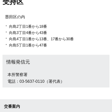
受持区
墨田区の内
向島2丁目1番から18番
向島3丁目4番から43番
向島4丁目1番から13番、17番から30番
向島5丁目1番から47番
情報発信元
本所警察署
電話：03-5637-0110（署代表）
交番案内