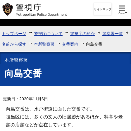
このページの本文へ移動
サイトマップ
トップページ
警視庁について
警視庁の紹介
警察署一覧
名前から探す
本所警察署
交番案内
向島交番
本所警察署
向島交番
更新日：2020年11月6日
向島交番は、水戸街道に面した交番です。
担当区には、多くの文人の旧居跡があるほか、料亭や老
舗の店舗などが点在しています。