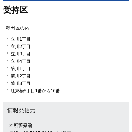
受持区
墨田区の内
立川1丁目
立川2丁目
立川3丁目
立川4丁目
菊川1丁目
菊川2丁目
菊川3丁目
江東橋5丁目1番から16番
情報発信元
本所警察署