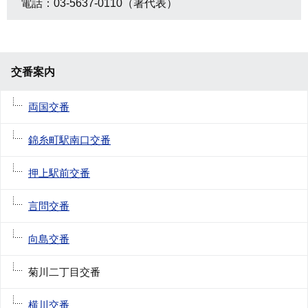
電話：03-5637-0110（署代表）
交番案内
両国交番
錦糸町駅南口交番
押上駅前交番
言問交番
向島交番
菊川二丁目交番
横川交番