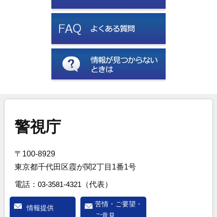
警視庁
〒100-8929
東京都千代田区霞が関2丁目1番1号
電話：
03-3581-4321
（代表）
苦情・ご要望・
情報提供
ご意見