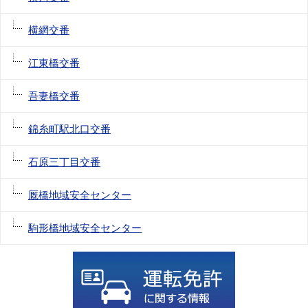
横網交番
江東橋交番
吾妻橋交番
錦糸町駅北口交番
石原三丁目交番
厩橋地域安全センター
駒形橋地域安全センター