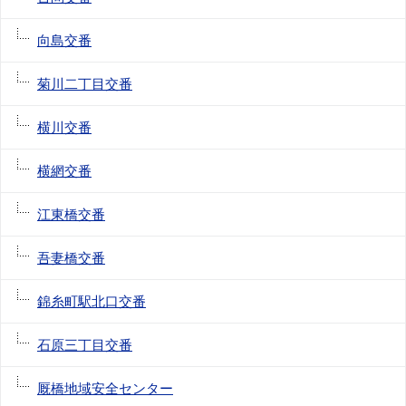
向島交番
菊川二丁目交番
横川交番
横網交番
江東橋交番
吾妻橋交番
錦糸町駅北口交番
石原三丁目交番
厩橋地域安全センター