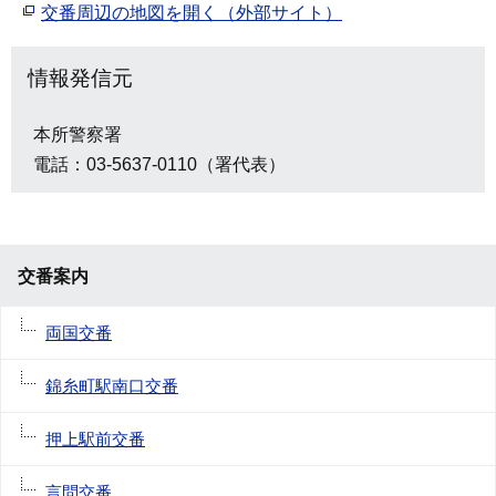
交番周辺の地図を開く（外部サイト）
情報発信元
本所警察署
電話：03-5637-0110（署代表）
交番案内
両国交番
錦糸町駅南口交番
押上駅前交番
言問交番