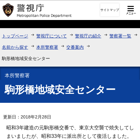
このページの本文へ移動
サイトマップ
トップページ
警視庁について
警視庁の紹介
警察署一覧
名前から探す
本所警察署
交番案内
駒形橋地域安全センター
本所警察署
駒形橋地域安全センター
更新日：2018年2月28日
昭和3年建造の元駒形橋交番で、東京大空襲で焼失してし
まいましたが、昭和33年に派出所として復活しました。