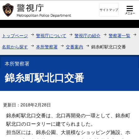
このページの本文へ移動
サイトマップ
トップページ
警視庁について
警視庁の紹介
警察署一覧
名前から探す
本所警察署
交番案内
錦糸町駅北口交番
本所警察署
錦糸町駅北口交番
更新日：2018年2月28日
錦糸町駅北口交番は、北口再開発の一環として、錦糸町
駅北口のロータリーに建てられました。
担当区には、錦糸公園、大規模なショッピング施設、ホ