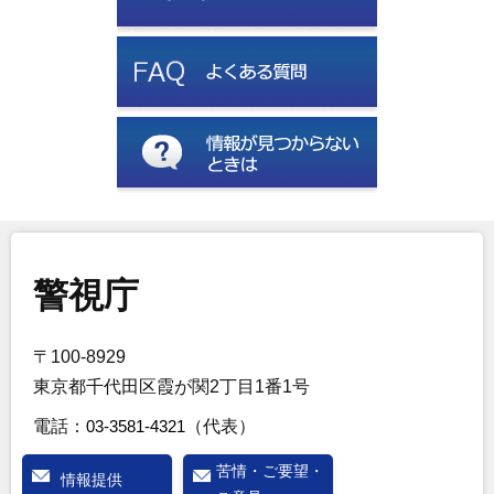
警視庁
〒100-8929
東京都千代田区霞が関2丁目1番1号
電話：
03-3581-4321
（代表）
苦情・ご要望・
情報提供