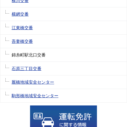
横川交番
横網交番
江東橋交番
吾妻橋交番
錦糸町駅北口交番
石原三丁目交番
厩橋地域安全センター
駒形橋地域安全センター