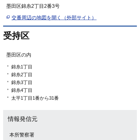
墨田区錦糸2丁目2番3号
交番周辺の地図を開く（外部サイト）
受持区
墨田区の内
錦糸1丁目
錦糸2丁目
錦糸3丁目
錦糸4丁目
太平1丁目1番から31番
情報発信元
本所警察署