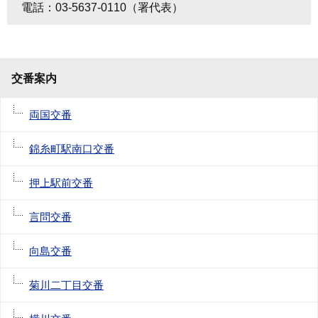
電話：03-5637-0110（署代表）
交番案内
両国交番
錦糸町駅南口交番
押上駅前交番
言問交番
向島交番
菊川二丁目交番