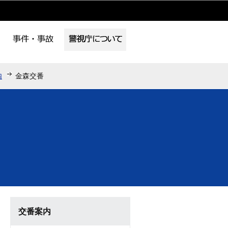
内
金森交番
交番案内