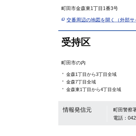
町田市金森東1丁目1番3号
交番周辺の地図を開く（外部サ
受持区
町田市の内
金森1丁目から3丁目全域
金森7丁目全域
金森東1丁目から4丁目全域
情報発信元
町田警察
電話：042