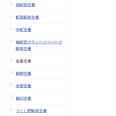
原町田交番
町田駅前交番
中町交番
南町田グランベリーパーク
駅前交番
金森交番
鶴間交番
木曽交番
鶴川交番
つくし野駅前交番