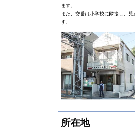
ます。
また、交番は小学校に隣接し、児
す。
所在地