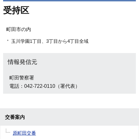
受持区
町田市の内
玉川学園1丁目、3丁目から4丁目全域
情報発信元
町田警察署
電話：042-722-0110（署代表）
交番案内
原町田交番