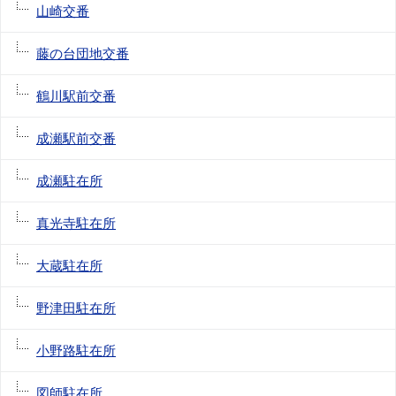
山崎交番
藤の台団地交番
鶴川駅前交番
成瀬駅前交番
成瀬駐在所
真光寺駐在所
大蔵駐在所
野津田駐在所
小野路駐在所
図師駐在所