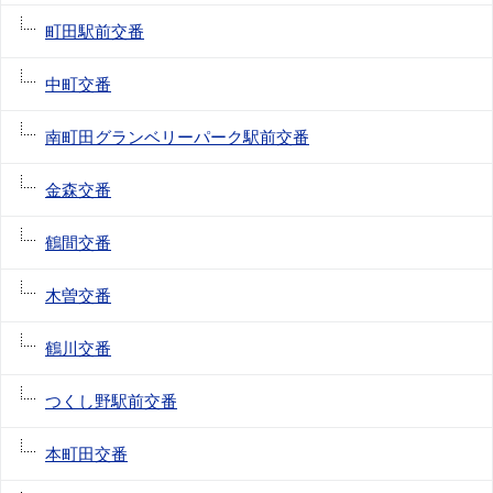
町田駅前交番
中町交番
南町田グランベリーパーク駅前交番
金森交番
鶴間交番
木曽交番
鶴川交番
つくし野駅前交番
本町田交番