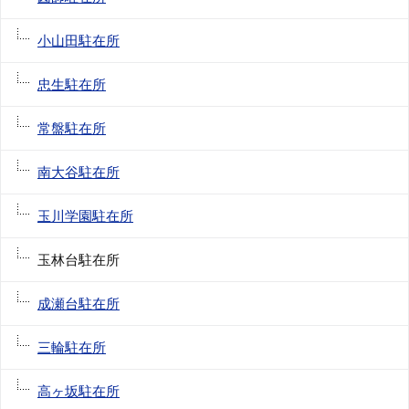
小山田駐在所
忠生駐在所
常盤駐在所
南大谷駐在所
玉川学園駐在所
玉林台駐在所
成瀬台駐在所
三輪駐在所
高ヶ坂駐在所