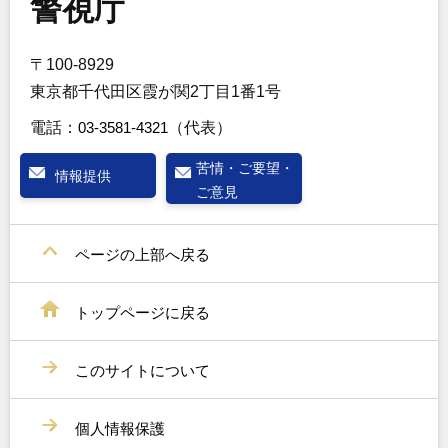
警視庁
〒100-8929
東京都千代田区霞が関2丁目1番1号
電話：
03-3581-4321
（代表）
苦情・ご要望・
情報提供
ご意見
ページの上部へ戻る
トップページに戻る
このサイトについて
個人情報保護