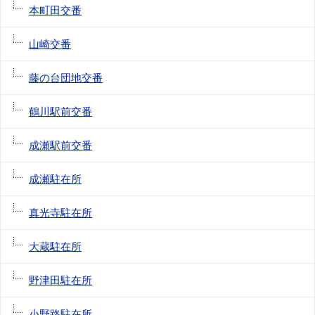
本町田交番
山崎交番
藤の台団地交番
鶴川駅前交番
成瀬駅前交番
成瀬駐在所
真光寺駐在所
大蔵駐在所
野津田駐在所
小野路駐在所