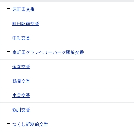
原町田交番
町田駅前交番
中町交番
南町田グランベリーパーク駅前交番
金森交番
鶴間交番
木曽交番
鶴川交番
つくし野駅前交番