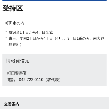
受持区
町田市の内
成瀬台1丁目から4丁目全域
東玉川学園2丁目から4丁目（但し、3丁目1番のみ、南大谷
駐在所）
情報発信元
町田警察署
電話：042-722-0110（署代表）
交番案内