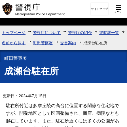
このページの本文へ移動
サイトマップ
トップページ
警視庁について
警視庁の紹介
警察署一覧
名前から探す
町田警察署
交番案内
成瀬台駐在所
町田警察署
成瀬台駐在所
更新日：2024年7月15日
駐在所付近は多摩丘陵の高台に位置する閑静な住宅地で
すが、開発地区として区画整備され、商店、病院なども
混在しています。また、駐在所近くには多くの公園があ