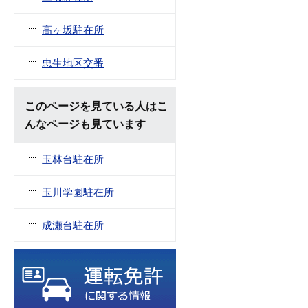
高ヶ坂駐在所
忠生地区交番
このページを見ている人はこ
んなページも見ています
玉林台駐在所
玉川学園駐在所
成瀬台駐在所