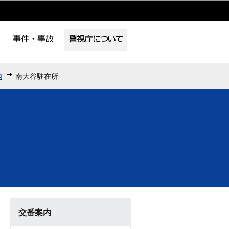
内
南大谷駐在所
交番案内