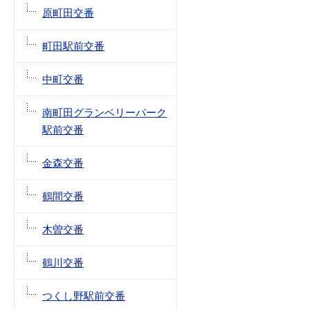
原町田交番
町田駅前交番
中町交番
南町田グランベリーパーク
駅前交番
金森交番
鶴間交番
木曽交番
鶴川交番
つくし野駅前交番