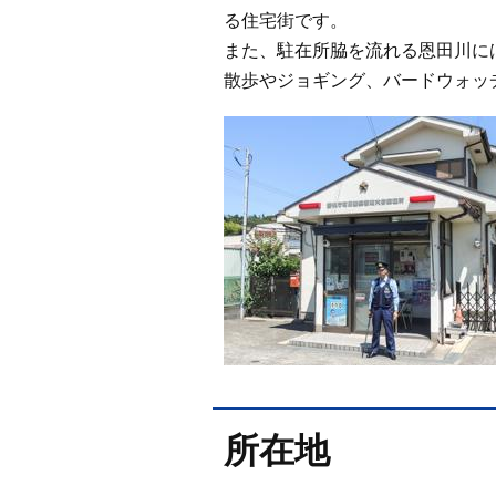
る住宅街です。
また、駐在所脇を流れる恩田川に
散歩やジョギング、バードウォッ
所在地