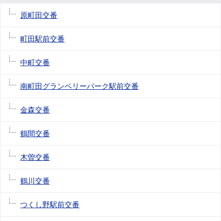
原町田交番
町田駅前交番
中町交番
南町田グランベリーパーク駅前交番
金森交番
鶴間交番
木曽交番
鶴川交番
つくし野駅前交番