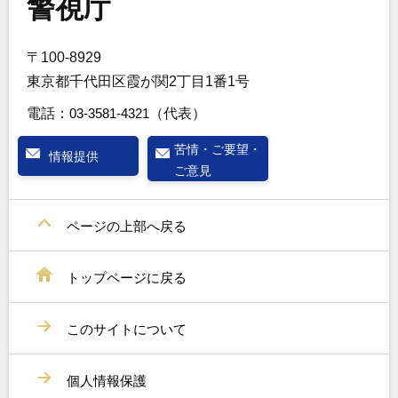
警視庁
〒100-8929
東京都千代田区霞が関2丁目1番1号
電話：
03-3581-4321
（代表）
苦情・ご要望・
情報提供
ご意見
ページの上部へ戻る
トップページに戻る
このサイトについて
個人情報保護