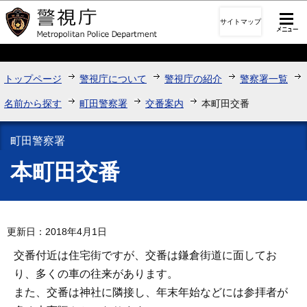
このページの本文へ移動
サイトマップ
トップページ
警視庁について
警視庁の紹介
警察署一覧
名前から探す
町田警察署
交番案内
本町田交番
町田警察署
本町田交番
更新日：2018年4月1日
交番付近は住宅街ですが、交番は鎌倉街道に面してお
り、多くの車の往来があります。
また、交番は神社に隣接し、年末年始などには参拝者が