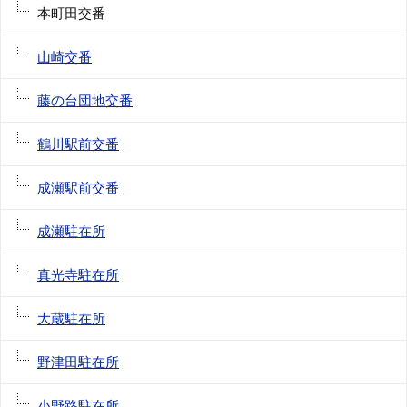
本町田交番
山崎交番
藤の台団地交番
鶴川駅前交番
成瀬駅前交番
成瀬駐在所
真光寺駐在所
大蔵駐在所
野津田駐在所
小野路駐在所