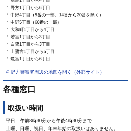
沼袋1丁目から4丁目
野方1丁目から6丁目
中野4丁目（9番の一部、14番から20番を除く）
中野5丁目（68番の一部）
大和町1丁目から4丁目
若宮1丁目から3丁目
白鷺1丁目から3丁目
上鷺宮1丁目から5丁目
鷺宮1丁目から6丁目
野方警察署周辺の地図を開く（外部サイト）
各種窓口
取扱い時間
平日 午前8時30分から午後4時30分まで
土曜、日曜、祝日、年末年始の取扱いはありません。