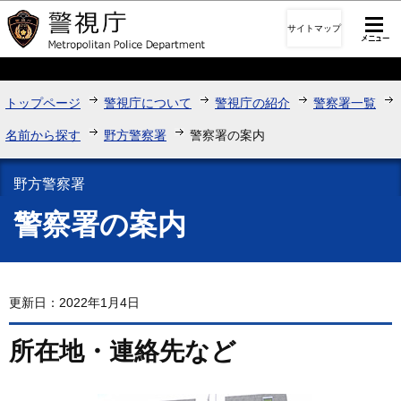
このページの本文へ移動
サイトマップ
トップページ
警視庁について
警視庁の紹介
警察署一覧
名前から探す
野方警察署
警察署の案内
野方警察署
警察署の案内
更新日：2022年1月4日
所在地・連絡先など