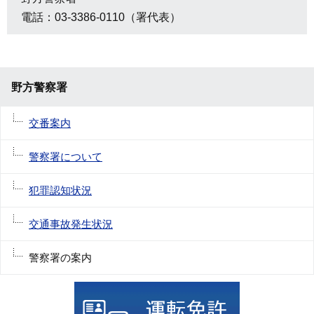
電話：03-3386-0110（署代表）
野方警察署
交番案内
警察署について
犯罪認知状況
交通事故発生状況
警察署の案内