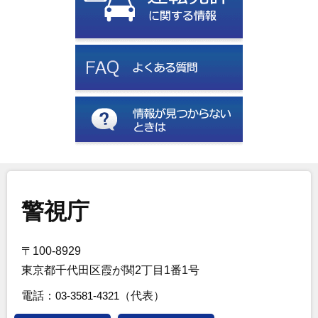
警視庁
〒100-8929
東京都千代田区霞が関2丁目1番1号
電話：
03-3581-4321
（代表）