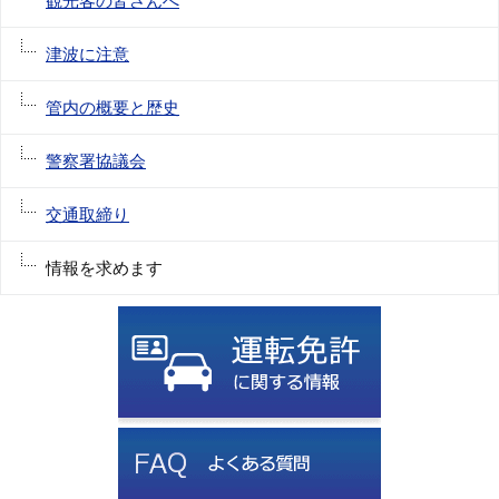
観光客の皆さんへ
津波に注意
管内の概要と歴史
警察署協議会
交通取締り
情報を求めます