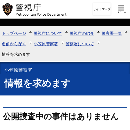
このページの本文へ移動
サイトマップ
トップページ
警視庁について
警視庁の紹介
警察署一覧
名前から探す
小笠原警察署
警察署について
情報を求めます
小笠原警察署
情報を求めます
公開捜査中の事件はありません