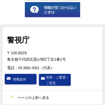
警視庁
〒100-8929
東京都千代田区霞が関2丁目1番1号
電話：
03-3581-4321
（代表）
苦情・ご要望・
情報提供
ご意見
ページの上部へ戻る