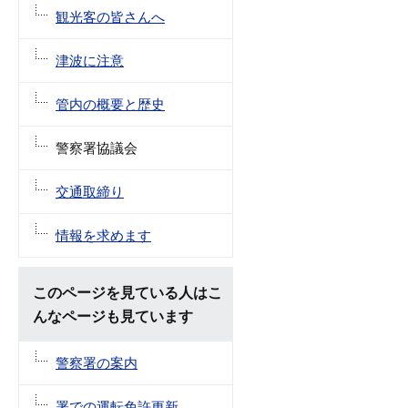
観光客の皆さんへ
津波に注意
管内の概要と歴史
警察署協議会
交通取締り
情報を求めます
このページを見ている人はこ
んなページも見ています
警察署の案内
署での運転免許更新