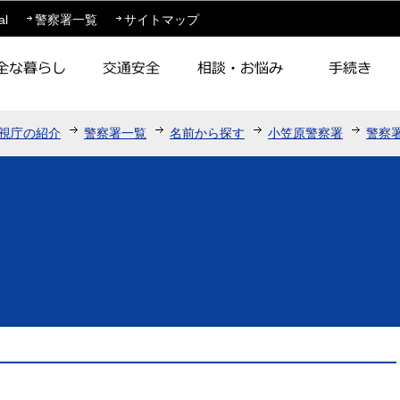
このページの本文へ移動
al
警察署一覧
サイトマップ
視庁の紹介
警察署一覧
名前から探す
小笠原警察署
警察