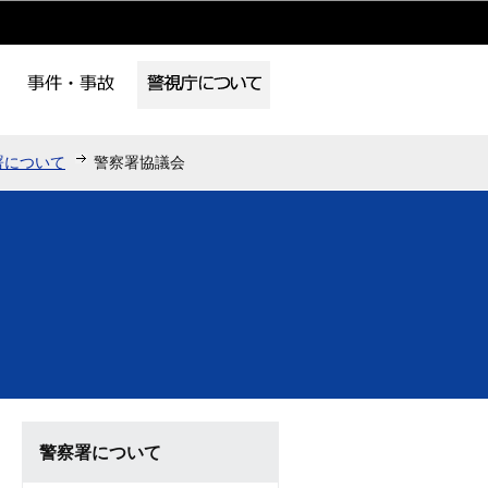
署について
警察署協議会
警察署について