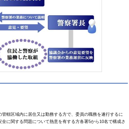
の管轄区域内に居住又は勤務する方で、委員の職務を遂行するに
全に関する問題について熱意を有する方各署5から10名で構成さ