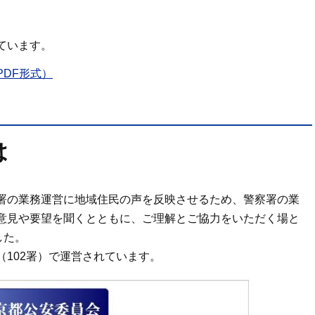
ています。
DF形式）
は
署の業務運営に地域住民の声を反映させるため、警察署の業
意見や要望を聞くとともに、ご理解とご協力をいただく場と
した。
102署）で運営されています。