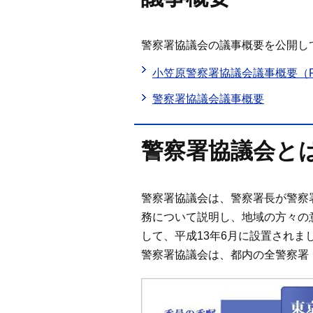
警察署協議会の議事概要を公開し
小笠原警察署協議会議事概要（P
警察署協議会議事概要
警察署協議会と
警察署協議会は、警察署長が警察
務について説明し、地域の方々の
して、平成13年6月に設置されま
警察署協議会は、都内の全警察署（