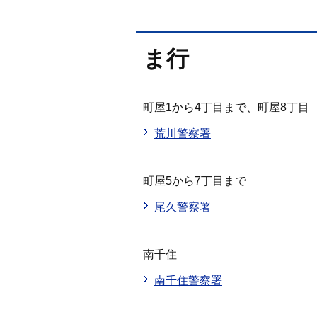
ま行
町屋1から4丁目まで、町屋8丁目
荒川警察署
町屋5から7丁目まで
尾久警察署
南千住
南千住警察署