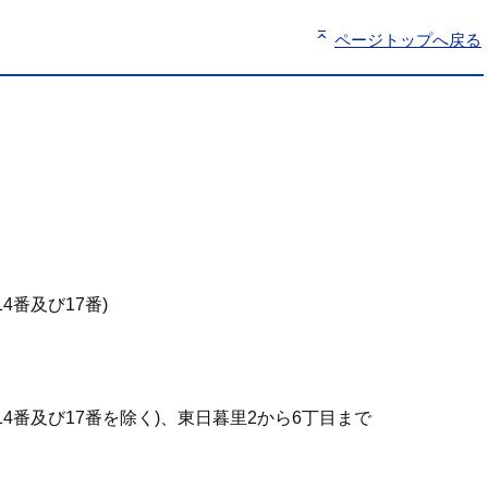
ページトップへ戻る
4番及び17番)
14番及び17番を除く)、東日暮里2から6丁目まで