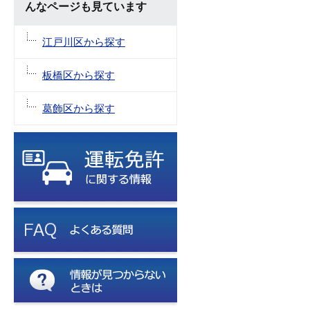
んなページも見ています
江戸川区から探す
板橋区から探す
葛飾区から探す