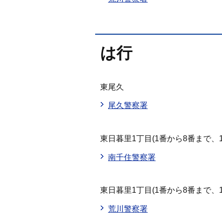
は行
東尾久
尾久警察署
東日暮里1丁目(1番から8番まで、1
南千住警察署
東日暮里1丁目(1番から8番まで、
荒川警察署