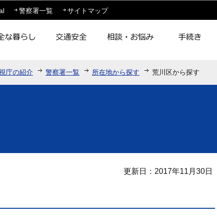
このページの本文へ移動
al
警察署一覧
サイトマップ
視庁の紹介
警察署一覧
所在地から探す
荒川区から探す
更新日：2017年11月30日