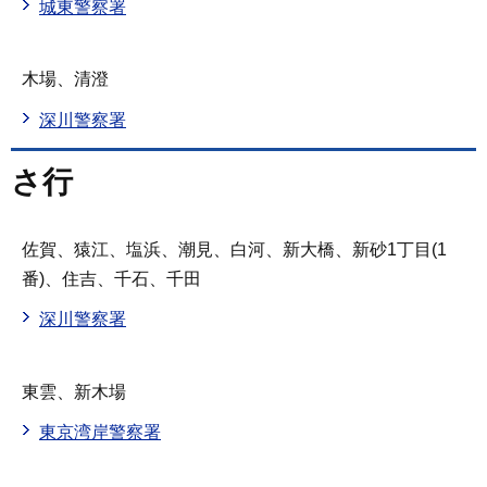
城東警察署
木場、清澄
深川警察署
さ行
佐賀、猿江、塩浜、潮見、白河、新大橋、新砂1丁目(1
番)、住吉、千石、千田
深川警察署
東雲、新木場
東京湾岸警察署