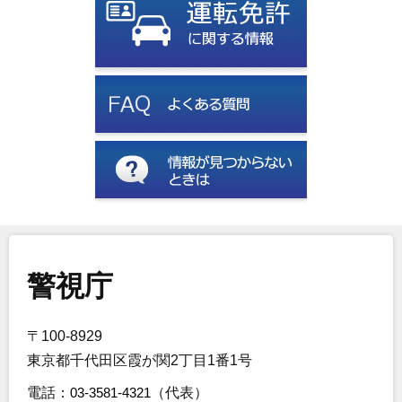
警視庁
〒100-8929
東京都千代田区霞が関2丁目1番1号
電話：
03-3581-4321
（代表）