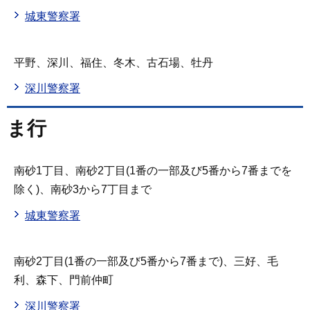
城東警察署
平野、深川、福住、冬木、古石場、牡丹
深川警察署
ま行
南砂1丁目、南砂2丁目(1番の一部及び5番から7番までを
除く)、南砂3から7丁目まで
城東警察署
南砂2丁目(1番の一部及び5番から7番まで)、三好、毛
利、森下、門前仲町
深川警察署