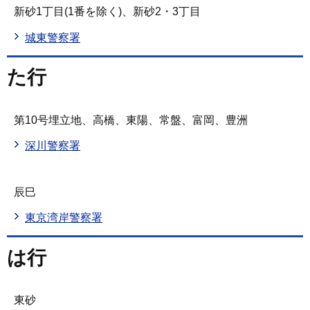
新砂1丁目(1番を除く)、新砂2・3丁目
城東警察署
た行
第10号埋立地、高橋、東陽、常盤、富岡、豊洲
深川警察署
辰巳
東京湾岸警察署
は行
東砂