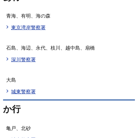
青海、有明、海の森
東京湾岸警察署
石島、海辺、永代、枝川、越中島、扇橋
深川警察署
大島
城東警察署
か行
亀戸、北砂