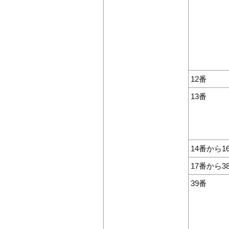
12番
13番
14番から1
17番から3
39番