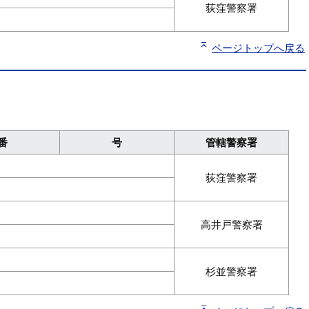
荻窪警察署
ページトップへ戻る
番
号
管轄警察署
荻窪警察署
高井戸警察署
杉並警察署