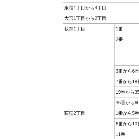
永福1丁目から4丁目
大宮1丁目から2丁目
荻窪1丁目
1番
2番
3番から6
7番から18
19番から3
36番から6
荻窪2丁目
1番から5
6番から10
11番