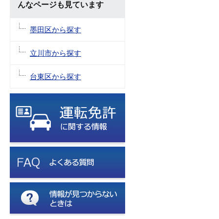
んなページも見ています
墨田区から探す
立川市から探す
台東区から探す