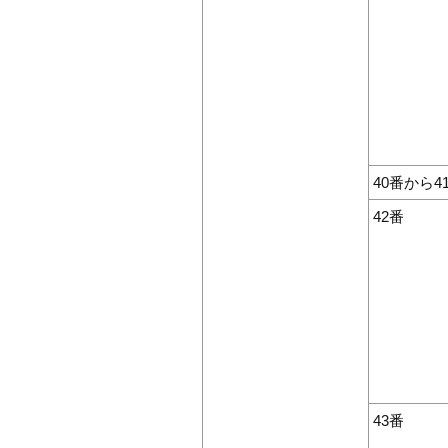
40番から4
42番
43番