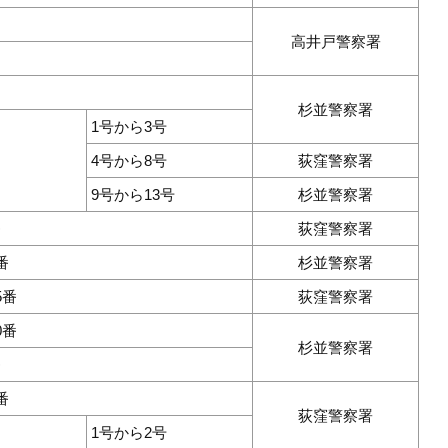
高井戸警察署
杉並警察署
1号から3号
4号から8号
荻窪警察署
9号から13号
杉並警察署
番
荻窪警察署
番
杉並警察署
5番
荻窪警察署
0番
杉並警察署
番
番
荻窪警察署
1号から2号