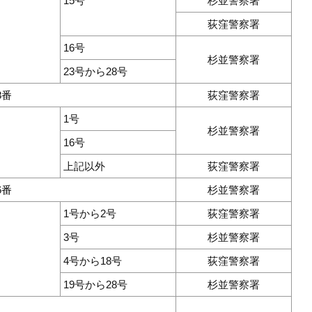
15号
杉並警察署
荻窪警察署
16号
杉並警察署
23号から28号
8番
荻窪警察署
1号
杉並警察署
16号
上記以外
荻窪警察署
6番
杉並警察署
1号から2号
荻窪警察署
3号
杉並警察署
4号から18号
荻窪警察署
19号から28号
杉並警察署