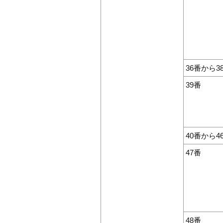
36番から3
39番
40番から4
47番
48番