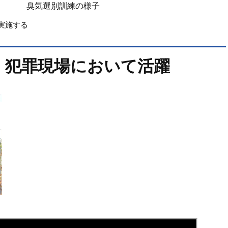
臭気選別訓練の様子
実施する
、犯罪現場において活躍