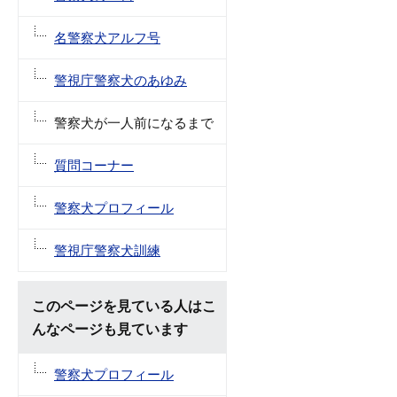
名警察犬アルフ号
警視庁警察犬のあゆみ
警察犬が一人前になるまで
質問コーナー
警察犬プロフィール
警視庁警察犬訓練
このページを見ている人はこ
んなページも見ています
警察犬プロフィール