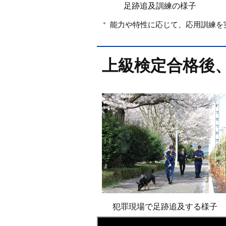
足跡追及訓練の様子
能力や特性に応じて、応用訓練を
上級検定合格後
犯罪現場で足跡追及する様子