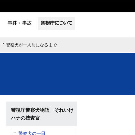
警察犬が一人前になるまで
警視庁警察犬物語 それいけ
ハナの捜査官
警察犬の一日