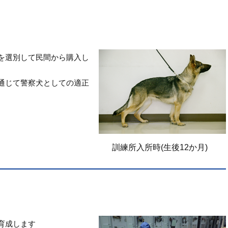
を選別して民間から購入し
通じて警察犬としての適正
訓練所入所時(生後12か月)
育成します