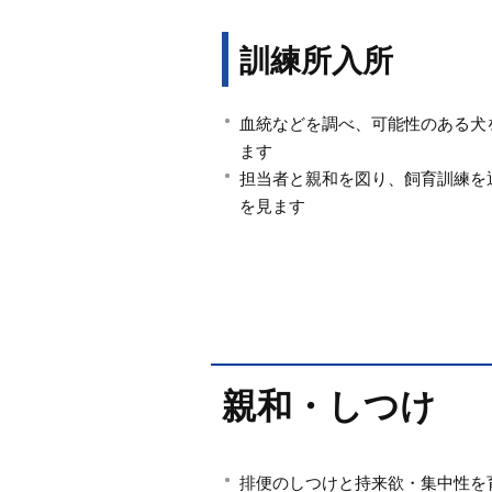
訓練所入所
血統などを調べ、可能性のある犬
ます
担当者と親和を図り、飼育訓練を
を見ます
親和・しつけ
排便のしつけと持来欲・集中性を