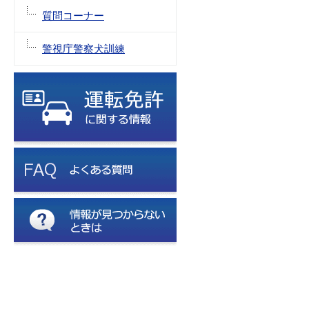
質問コーナー
警視庁警察犬訓練