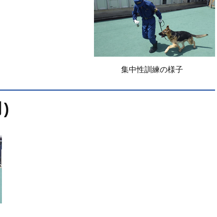
集中性訓練の様子
)