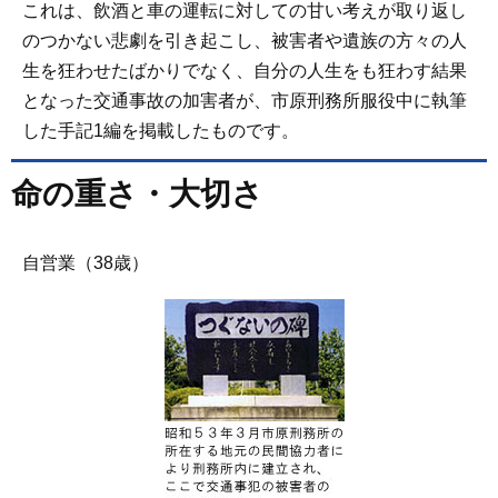
これは、飲酒と車の運転に対しての甘い考えが取り返し
のつかない悲劇を引き起こし、被害者や遺族の方々の人
生を狂わせたばかりでなく、自分の人生をも狂わす結果
となった交通事故の加害者が、市原刑務所服役中に執筆
した手記1編を掲載したものです。
命の重さ・大切さ
自営業（38歳）