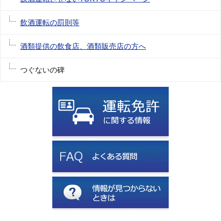
飲酒運転の罰則等
酒類提供の飲食店、酒類販売店の方へ
つぐないの碑