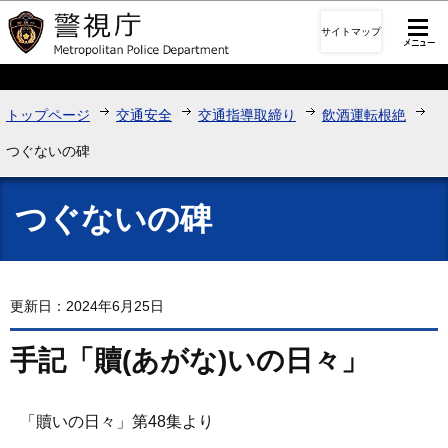
このページの本文へ移動
サイトマップ
トップページ
交通安全
交通指導取締り
飲酒運転根絶
つぐないの碑
つぐないの碑
更新日：2024年6月25日
手記「贖(あがな)いの日々」
「贖いの日々」第48集より