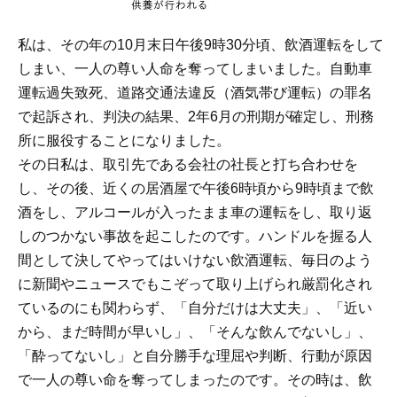
私は、その年の10月末日午後9時30分頃、飲酒運転をして
しまい、一人の尊い人命を奪ってしまいました。自動車
運転過失致死、道路交通法違反（酒気帯び運転）の罪名
で起訴され、判決の結果、2年6月の刑期が確定し、刑務
所に服役することになりました。
その日私は、取引先である会社の社長と打ち合わせを
し、その後、近くの居酒屋で午後6時頃から9時頃まで飲
酒をし、アルコールが入ったまま車の運転をし、取り返
しのつかない事故を起こしたのです。ハンドルを握る人
間として決してやってはいけない飲酒運転、毎日のよう
に新聞やニュースでもこぞって取り上げられ厳罰化され
ているのにも関わらず、「自分だけは大丈夫」、「近い
から、まだ時間が早いし」、「そんな飲んでないし」、
「酔ってないし」と自分勝手な理屈や判断、行動が原因
で一人の尊い命を奪ってしまったのです。その時は、飲