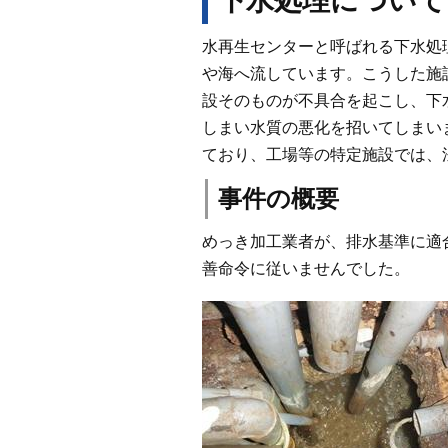
下水処理について
水再生センターと呼ばれる下水処
や海へ流しています。こうした施
設そのものが不具合を起こし、下
しまい水質の悪化を招いてしまい
ており、工場等の特定施設では、
事件の概要
めっき加工業者が、排水基準に適
善命令に従いませんでした。