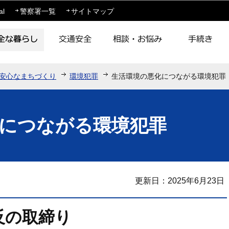
このページの本文へ移動
al
警察署一覧
サイトマップ
安心なまちづくり
環境犯罪
生活環境の悪化につながる環境犯罪
につながる環境犯罪
更新日：2025年6月23日
反の取締り