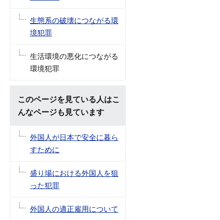
生態系の破壊につながる環
境犯罪
生活環境の悪化につながる
環境犯罪
このページを見ている人はこ
んなページも見ています
外国人が日本で安全に暮ら
すために
盛り場における外国人を狙
った犯罪
外国人の適正雇用について