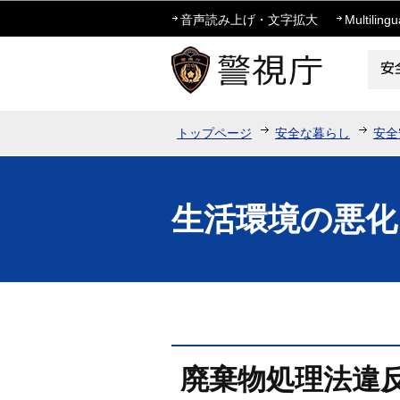
音声読み上げ・文字拡大
Multilingu
トップページ
安全な暮らし
安全
生活環境の悪化
廃棄物処理法違