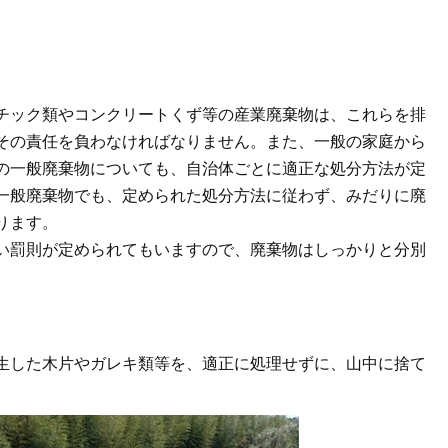
チック類やコンクリートくず等の産業廃棄物は、これらを排
その責任を負わなければなりません。また、一般の家庭から
の一般廃棄物についても、自治体ごとに適正な処分方法が定
一般廃棄物でも、定められた処分方法に従わず、みだりに廃
ります。
い罰則が定められてもいますので、廃棄物はしっかりと分別
生した木片やガレキ類等を、適正に処理せずに、山中に捨て