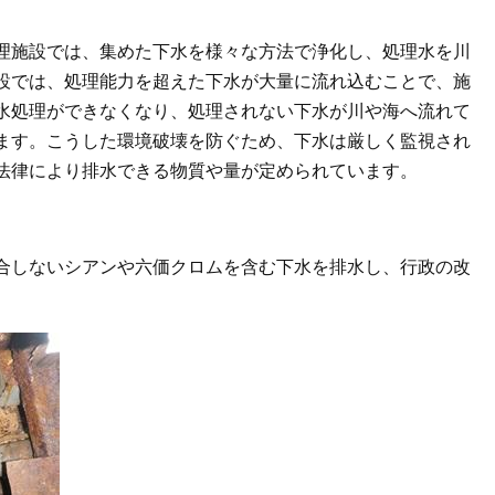
理施設では、集めた下水を様々な方法で浄化し、処理水を川
設では、処理能力を超えた下水が大量に流れ込むことで、施
水処理ができなくなり、処理されない下水が川や海へ流れて
ます。こうした環境破壊を防ぐため、下水は厳しく監視され
法律により排水できる物質や量が定められています。
合しないシアンや六価クロムを含む下水を排水し、行政の改