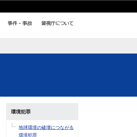
環境犯罪
地球環境の破壊につながる
環境犯罪