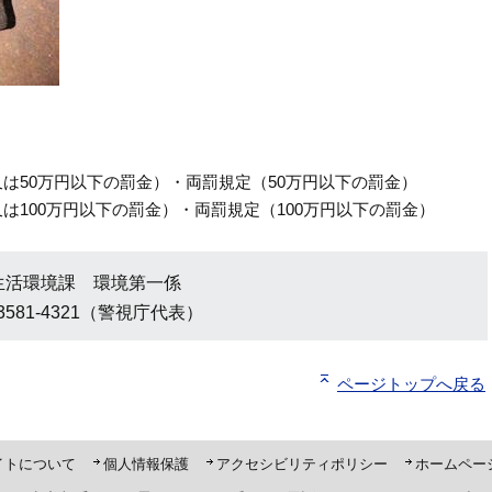
は50万円以下の罰金）・両罰規定（50万円以下の罰金）
は100万円以下の罰金）・両罰規定（100万円以下の罰金）
生活環境課 環境第一係
3581-4321（警視庁代表）
ページトップへ戻る
ト「ピーポくん」
イトについて
個人情報保護
アクセシビリティポリシー
ホームペー