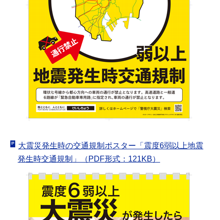
大震災発生時の交通規制ポスター「震度6弱以上地震
発生時交通規制」（PDF形式：121KB）