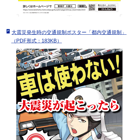
大震災発生時の交通規制ポスター「都内交通規制」
（PDF形式：183KB）