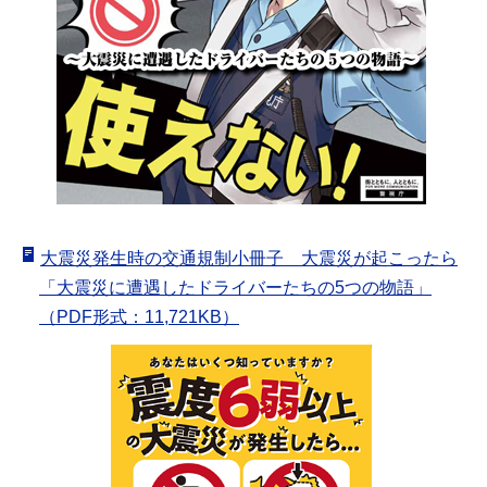
大震災発生時の交通規制小冊子 大震災が起こったら
「大震災に遭遇したドライバーたちの5つの物語」
（PDF形式：11,721KB）