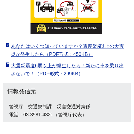
あなたはいくつ知っていますか？震度6弱以上の大震
災が発生したら（PDF形式：450KB）
大震災震度6弱以上が発生したら！新たに車を乗り出
さないで！（PDF形式：299KB）
情報発信元
警視庁 交通規制課 災害交通対策係
電話：03-3581-4321（警視庁代表）