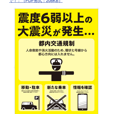
で！」（PDF形式：208KB）