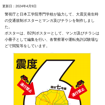
更新日：2024年4月9日
警視庁と日本工学院専門学校が協力して、大震災発生時
の交通規制ポスターとマンガ及びチラシを制作しまし
た。
ポスターは、B2判ポスターとして、マンガ及びチラシは
小冊子として編集を行い、各警察署や運転免許試験場な
どで閲覧等をしています。