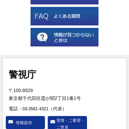
警視庁
〒100-8929
東京都千代田区霞が関2丁目1番1号
電話：
03-3581-4321
（代表）
苦情・ご要望・
情報提供
ご意見