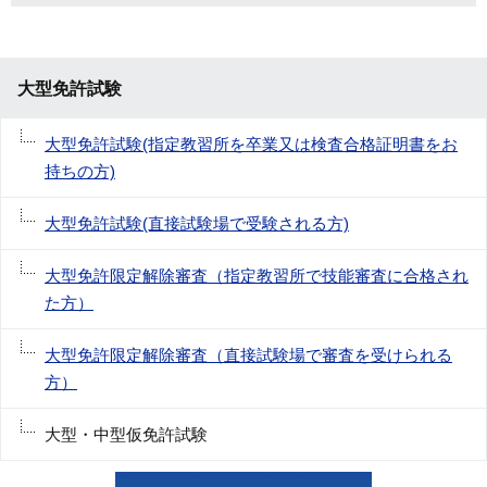
大型免許試験
大型免許試験(指定教習所を卒業又は検査合格証明書をお
持ちの方)
大型免許試験(直接試験場で受験される方)
大型免許限定解除審査（指定教習所で技能審査に合格され
た方）
大型免許限定解除審査（直接試験場で審査を受けられる
方）
大型・中型仮免許試験