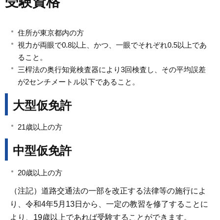
受験資格
住所が東京都内の方
視力が両眼で0.8以上、かつ、一眼でそれぞれ0.5以上であ
ること。
三桿法の奥行知覚検査器により3回検査し、その平均誤差
が2センチメートル以下であること。
大型仮免許
21歳以上の方
中型仮免許
20歳以上の方
（注記）道路交通法の一部を改正する法律等の施行によ
り、令和4年5月13日から、一定の教習を修了することに
より、19歳以上であれば受験することができます。