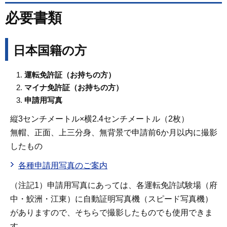
必要書類
日本国籍の方
運転免許証（お持ちの方）
マイナ免許証（お持ちの方）
申請用写真
縦3センチメートル×横2.4センチメートル（2枚）
無帽、正面、上三分身、無背景で申請前6か月以内に撮影
したもの
各種申請用写真のご案内
（注記1）申請用写真にあっては、各運転免許試験場（府
中・鮫洲・江東）に自動証明写真機（スピード写真機）
がありますので、そちらで撮影したものでも使用できま
す。