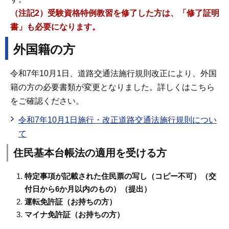
（注記2）受験資格特例教習を修了した方は、「修了証明
書」も必要になります。
外国籍の方
令和7年10月1日、道路交通法施行規則改正により、外国
籍の方の必要書類が変更となりました。詳しくはこちら
をご確認ください。
令和7年10月1日施行・改正道路交通法施行規則につい
て
住民基本台帳法の適用を受ける方
特定事項が記載された住民票の写し（コピー不可）（交
付日から6か月以内のもの）（提出）
運転免許証（お持ちの方）
マイナ免許証（お持ちの方）