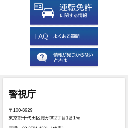
警視庁
〒100-8929
東京都千代田区霞が関2丁目1番1号