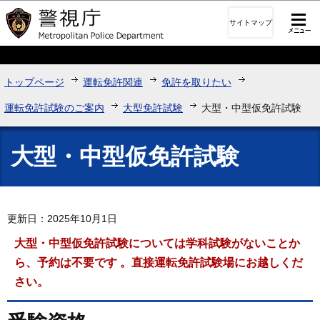
このページの本文へ移動
サイトマップ
トップページ
運転免許関連
免許を取りたい
運転免許試験のご案内
大型免許試験
大型・中型仮免許試験
大型・中型仮免許試験
更新日：2025年10月1日
大型・中型仮免許試験については
学科試験がないことか
ら、
予約は不要です
。直接運転免許試験場にお越しくだ
さい
。