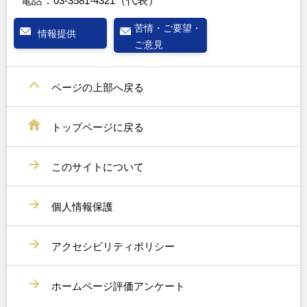
電話：
03-3581-4321
（代表）
苦情・ご要望・
情報提供
ご意見
ページの上部へ戻る
トップページに戻る
このサイトについて
個人情報保護
アクセシビリティポリシー
ホームページ評価アンケート