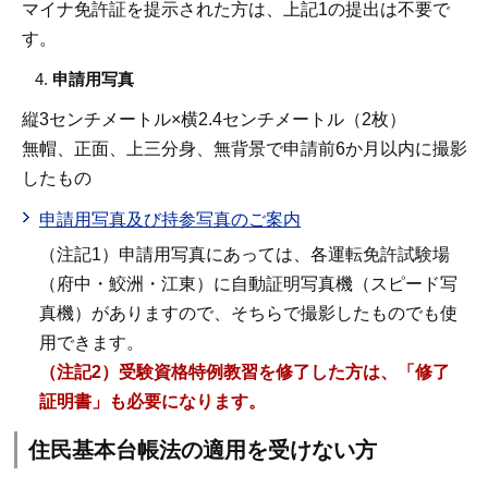
マイナ免許証を提示された方は、上記1の提出は不要で
す。
申請用写真
縦3センチメートル×横2.4センチメートル（2枚）
無帽、正面、上三分身、無背景で申請前6か月以内に撮影
したもの
申請用写真及び持参写真のご案内
（注記1）申請用写真にあっては、各運転免許試験場
（府中・鮫洲・江東）に自動証明写真機（スピード写
真機）がありますので、そちらで撮影したものでも使
用できます。
（注記2）受験資格特例教習を修了した方は、「修了
証明書」も必要になります。
住民基本台帳法の適用を受けない方