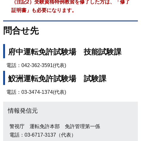
（注記2）受験資格特例教習を修了した方は、「修了
証明書」も必要になります。
問合せ先
府中運転免許試験場 技能試験課
電話：042-362-3591(代表)
鮫洲運転免許試験場 試験課
電話：03-3474-1374(代表)
情報発信元
警視庁 運転免許本部 免許管理第一係
電話：03-6717-3137（代表）