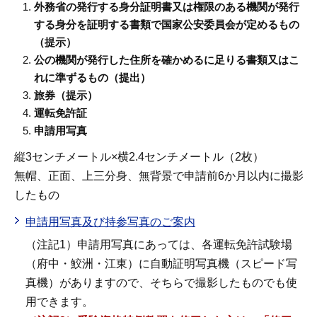
外務省の発行する身分証明書又は権限のある機関が発行
する身分を証明する書類で国家公安委員会が定めるもの
（提示）
公の機関が発行した住所を確かめるに足りる書類又はこ
れに準ずるもの（提出）
旅券（提示）
運転免許証
申請用写真
縦3センチメートル×横2.4センチメートル（2枚）
無帽、正面、上三分身、無背景で申請前6か月以内に撮影
したもの
申請用写真及び持参写真のご案内
（注記1）申請用写真にあっては、各運転免許試験場
（府中・鮫洲・江東）に自動証明写真機（スピード写
真機）がありますので、そちらで撮影したものでも使
用できます。