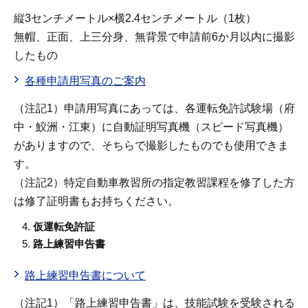
縦3センチメートル×横2.4センチメートル（1枚）
無帽、正面、上三分身、無背景で申請前6か月以内に撮影
したもの
各種申請用写真のご案内
（注記1）申請用写真にあっては、各運転免許試験場（府
中・鮫洲・江東）に自動証明写真機（スピード写真機）
がありますので、そちらで撮影したものでも使用できま
す。
（注記2）特定自動車教習所の指定教習課程を修了した方
は修了証明書もお持ちください。
仮運転免許証
路上練習申告書
路上練習申告書について
（注記1）「路上練習申告書」は、技能試験を受験される