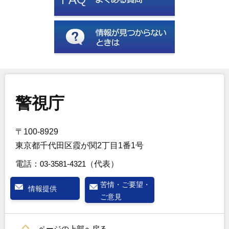
警視庁
〒100-8929
東京都千代田区霞が関2丁目1番1号
電話：
03-3581-4321
（代表）
苦情・ご要望・
情報提供
ご意見
ページの上部へ戻る