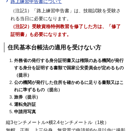
路上練習申告書について
（注記1）「路上練習申告書」は、技能試験を受験さ
れる当日に必要になります。
（注記2）受験資格特例教習を修了した方は、「修了
証明書」も必要になります。
住民基本台帳法の適用を受けない方
外務省の発行する身分証明書又は権限のある機関が発行
する身分を証明する書類で国家公安委員会が定めるもの
（提示）
公の機関が発行した住所を確かめるに足りる書類又はこ
れに準ずるもの（提出）
旅券（提示）
運転免許証
申請用写真
縦3センチメートル×横2.4センチメートル（1枚）
無帽、正面、上三分身、無背景で申請前6か月以内に撮影