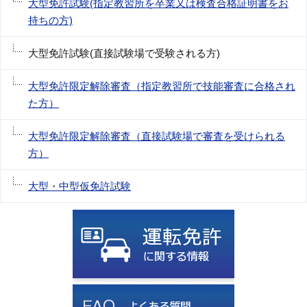
大型免許試験(指定教習所を卒業又は検査合格証明書をお
持ちの方)
大型免許試験(直接試験場で受験される方)
大型免許限定解除審査（指定教習所で技能審査に合格され
た方）
大型免許限定解除審査（直接試験場で審査を受けられる
方）
大型・中型仮免許試験