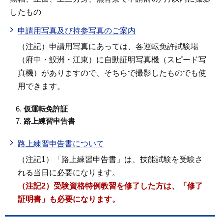
したもの
申請用写真及び持参写真のご案内
（注記）申請用写真にあっては、各運転免許試験場
（府中・鮫洲・江東）に自動証明写真機（スピード写
真機）がありますので、そちらで撮影したものでも使
用できます。
仮運転免許証
路上練習申告書
路上練習申告書について
（注記1）「路上練習申告書」は、技能試験を受験さ
れる当日に必要になります。
（注記2）受験資格特例教習を修了した方は、「修了
証明書」も必要になります。