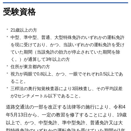
受験資格
21歳以上の方
中型、準中型、普通、大型特殊免許のいずれかの運転免許
を現に受けており、かつ、当該いずれかの運転免許を受け
ていた期間（当該免許の効力が停止されていた期間を除
く。）が通算して3年以上の方
住所が東京都内の方
視力が両眼で0.8以上、かつ、一眼でそれぞれ0.5以上であ
ること。
三桿法の奥行知覚検査器により3回検査し、その平均誤差
が2センチメートル以下であること。
道路交通法の一部を改正する法律等の施行により、令和4
年5月13日から、一定の教習を修了することにより、19歳
以上で、かつ、中型免許、準中型免許、普通免許又は大
型特殊免許のいずれかの運転免許を受けていた期間が1年