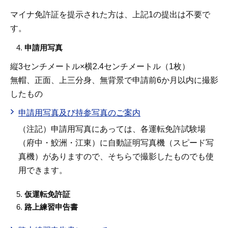
マイナ免許証を提示された方は、上記1の提出は不要で
す。
申請用写真
縦3センチメートル×横2.4センチメートル（1枚）
無帽、正面、上三分身、無背景で申請前6か月以内に撮影
したもの
申請用写真及び持参写真のご案内
（注記）申請用写真にあっては、各運転免許試験場
（府中・鮫洲・江東）に自動証明写真機（スピード写
真機）がありますので、そちらで撮影したものでも使
用できます。
仮運転免許証
路上練習申告書