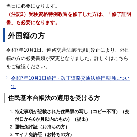
当日に必要になります。
（注記2）受験資格特例教習を修了した方は、「修了証明
書」も必要になります。
外国籍の方
令和7年10月1日、道路交通法施行規則改正により、外国
籍の方の必要書類が変更となりました。詳しくはこちら
をご確認ください。
令和7年10月1日施行・改正道路交通法施行規則につい
て
住民基本台帳法の適用を受ける方
特定事項が記載された住民票の写し（コピー不可）（交
付日から6か月以内のもの）（提出）
運転免許証（お持ちの方）
マイナ免許証（お持ちの方）