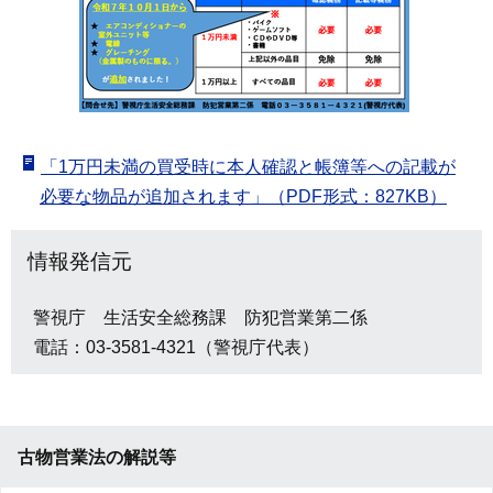
「1万円未満の買受時に本人確認と帳簿等への記載が
必要な物品が追加されます」（PDF形式：827KB）
情報発信元
警視庁 生活安全総務課 防犯営業第二係
電話：03-3581-4321（警視庁代表）
古物営業法の解説等