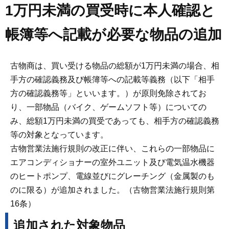
1万円未満の買受時に本人確認と
帳簿等へ記載が必要な物品の追加
古物商は、買い受ける物品の総額が1万円未満の場合、相
手方の確認義務及び帳簿等への記載等義務（以下「相手
方の確認義務等」といいます。）が原則免除されてお
り、一部物品（バイク、ゲームソフト等）についての
み、総額1万円未満の買受であっても、相手方の確認義務
等の対象となっています。
古物営業法施行規則の改正に伴い、これらの一部物品に
エアコンディショナーの室外ユニット及び電気温水機器
のヒートポンプ、電線並びにグレーチング（金属製のも
のに限る）が追加されました。（古物営業法施行規則第
16条）
追加された対象物品