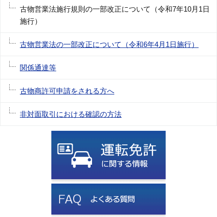
古物営業法施行規則の一部改正について（令和7年10月1日
施行）
古物営業法の一部改正について（令和6年4月1日施行）
関係通達等
古物商許可申請をされる方へ
非対面取引における確認の方法