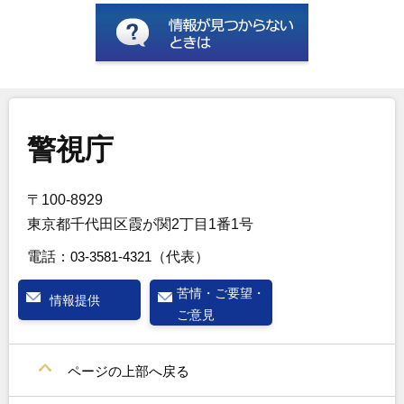
警視庁
〒100-8929
東京都千代田区霞が関2丁目1番1号
電話：
03-3581-4321
（代表）
苦情・ご要望・
情報提供
ご意見
ページの上部へ戻る