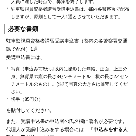
人員に達した時点で、募集を終了します。
駐車監視員資格者講習受講申込書は、都内各警察署で配布
しますが、原則として一人1通とさせていただきます。
必要な書類
駐車監視員資格者講習受講申込書（都内の各警察署交通
課で配付）1通
受講申込書には、
写真（申込み前6か月以内に撮影した無帽、正面、上三分
身、無背景の縦の長さ3センチメートル、横の長さ2.4セン
チメートルのもの）。(注記)写真の大きさは厳守してくだ
さい。
切手（85円分）
を貼付してください。
また、受講申込書の申込者の氏名欄に署名が必要です。
代理人が受講申込みをする場合には、
「申込みをする人