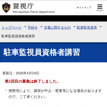
このページの本文へ移動
サイトマップ
トップページ
手続き
交通に関するもの
駐車監視員等
駐車監視員資格者講習
駐車監視員資格者講習
更新日：2026年4月24日
第1回目の募集は終了しました。
情勢等により、講習が中止・変更等になる場合があります
ので、ご了承ください。