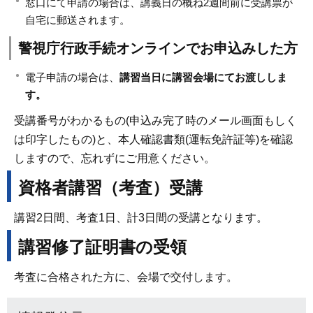
窓口にて申請の場合は、講義日の概ね2週間前に受講票が
自宅に郵送されます。
警視庁行政手続オンラインでお申込みした方
電子申請の場合は、
講習当日に講習会場にてお渡ししま
す。
受講番号がわかるもの(申込み完了時のメール画面もしく
は印字したもの)と、本人確認書類(運転免許証等)を確認
しますので、忘れずにご用意ください。
資格者講習（考査）受講
講習2日間、考査1日、計3日間の受講となります。
講習修了証明書の受領
考査に合格された方に、会場で交付します。