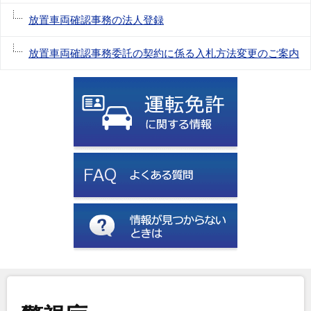
放置車両確認事務の法人登録
放置車両確認事務委託の契約に係る入札方法変更のご案内