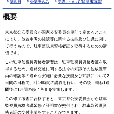
講習日
受講申込み
受講について(留意事項等)
概要
東京都公安委員会が国家公安委員会規則で定めるところ
により、放置車両の確認等に関する技能及び知識に関し
て行うもので、駐車監視員資格者証を取得するための講
習です。
この駐車監視員資格者講習は、駐車監視員資格者証を取
得するため、道路交通に関する法令の知識その他放置車
両の確認等の適正な実施に必要な技能及び知識について2
日間の日程で、計14時間の講義を行い、その後、概ね1週
間後に1時間の修了考査を実施します。
この修了考査に合格すると、東京都公安委員会から駐車
監視員資格者講習修了証明書が交付され、駐車監視員資
格者証の交付申請をすることができます。