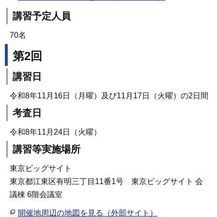
講習予定人員
70名
第2回
講習日
令和8年11月16日（月曜）及び11月17日（火曜）の2日間
考査日
令和8年11月24日（火曜）
講習等実施場所
東京ビッグサイト
東京都江東区有明三丁目11番1号 東京ビッグサイト 会
議棟 6階会議室
開催地周辺の地図を見る（外部サイト）