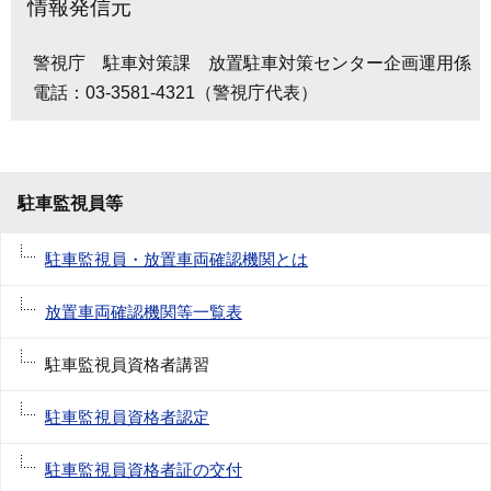
情報発信元
警視庁 駐車対策課 放置駐車対策センター企画運用係
電話：03-3581-4321（警視庁代表）
駐車監視員等
駐車監視員・放置車両確認機関とは
放置車両確認機関等一覧表
駐車監視員資格者講習
駐車監視員資格者認定
駐車監視員資格者証の交付