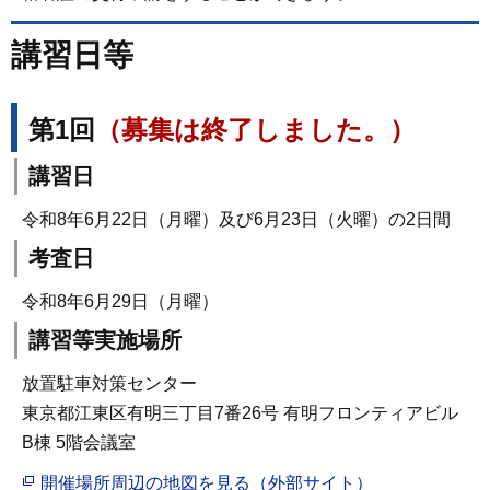
講習日等
第1回
（募集は終了しました。）
講習日
令和8年6月22日（月曜）及び6月23日（火曜）の2日間
考査日
令和8年6月29日（月曜）
講習等実施場所
放置駐車対策センター
東京都江東区有明三丁目7番26号 有明フロンティアビル
B棟 5階会議室
開催場所周辺の地図を見る（外部サイト）