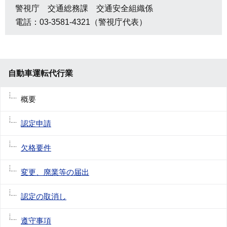
警視庁 交通総務課 交通安全組織係
電話：03-3581-4321（警視庁代表）
自動車運転代行業
概要
認定申請
欠格要件
変更、廃業等の届出
認定の取消し
遵守事項