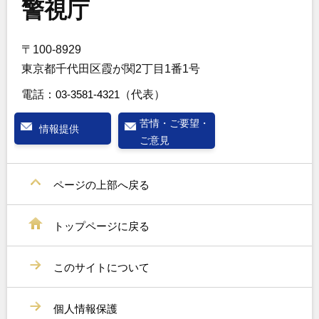
警視庁
〒100-8929
東京都千代田区霞が関2丁目1番1号
電話：
03-3581-4321
（代表）
苦情・ご要望・
情報提供
ご意見
ページの上部へ戻る
トップページに戻る
このサイトについて
個人情報保護