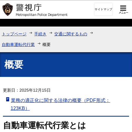
このページの本文へ移動
サイトマップ
トップページ
手続き
交通に関するもの
自動車運転代行業
概要
概要
更新日：2025年12月15日
業務の適正化に関する法律の概要（PDF形式：
123KB）
自動車運転代行業とは