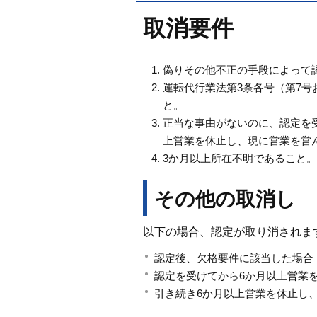
取消要件
偽りその他不正の手段によって
運転代行業法第3条各号（第7号
と。
正当な事由がないのに、認定を
上営業を休止し、現に営業を営
3か月以上所在不明であること。
その他の取消し
以下の場合、認定が取り消されま
認定後、欠格要件に該当した場合
認定を受けてから6か月以上営業
引き続き6か月以上営業を休止し