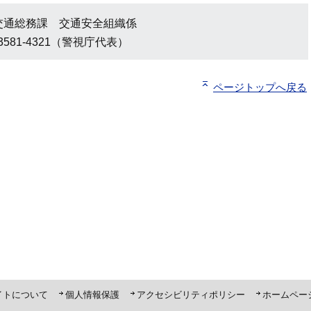
交通総務課 交通安全組織係
3581-4321（警視庁代表）
ページトップへ戻る
ト「ピーポくん」
イトについて
個人情報保護
アクセシビリティポリシー
ホームペー