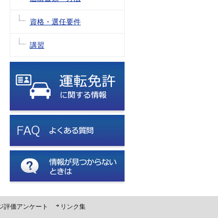
資格・選任要件
講習
ジ評価アンケート
リンク集