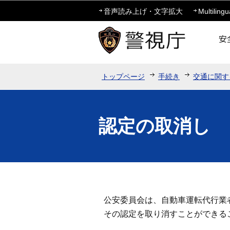
音声読み上げ・文字拡大
Multilingu
トップページ
手続き
交通に関す
認定の取消し
公安委員会は、自動車運転代行業
その認定を取り消すことができる