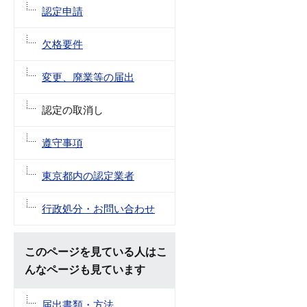
認定申請
欠格要件
変更、廃業等の届出
認定の取消し
遵守事項
東京都内の認定業者
行政処分・お問い合わせ
このページを見ている人はこ
んなページも見ています
届出書類・方法