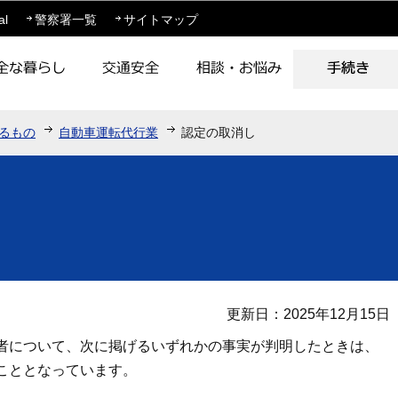
このページの本文へ移動
al
警察署一覧
サイトマップ
るもの
自動車運転代行業
認定の取消し
更新日：2025年12月15日
者について、次に掲げるいずれかの事実が判明したときは、
こととなっています。