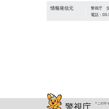
情報発信元
警視庁 
電話：03-
警視庁シンボルマスコッ
このサ
警視庁