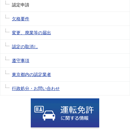
認定申請
欠格要件
変更、廃業等の届出
認定の取消し
遵守事項
東京都内の認定業者
行政処分・お問い合わせ