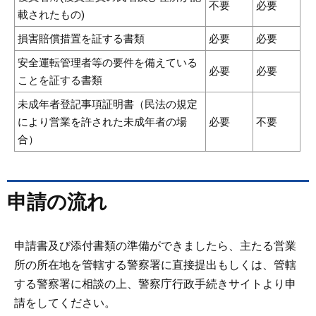
不要
必要
載されたもの)
損害賠償措置を証する書類
必要
必要
安全運転管理者等の要件を備えている
必要
必要
ことを証する書類
未成年者登記事項証明書（民法の規定
により営業を許された未成年者の場
必要
不要
合）
申請の流れ
申請書及び添付書類の準備ができましたら、主たる営業
所の所在地を管轄する警察署に直接提出もしくは、管轄
する警察署に相談の上、警察庁行政手続きサイトより申
請をしてください。