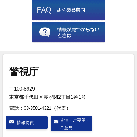
警視庁
〒100-8929
東京都千代田区霞が関2丁目1番1号
電話：
03-3581-4321
（代表）
苦情・ご要望・
情報提供
ご意見