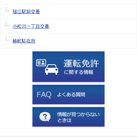
瑞江駅前交番
小松川一丁目交番
椿町駐在所