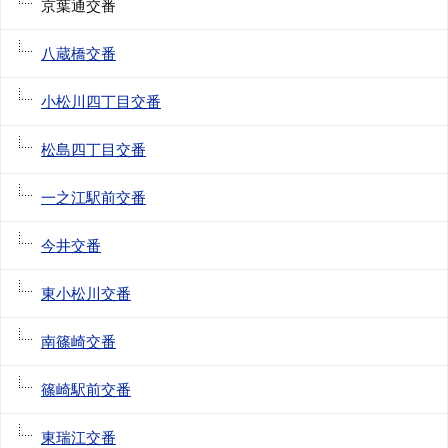
京葉通交番
八蔵橋交番
小松川四丁目交番
松島四丁目交番
一之江駅前交番
今井交番
東小松川交番
南篠崎交番
篠崎駅前交番
東瑞江交番