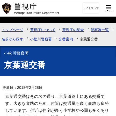
このページの本文へ移動
サイトマップ
トップページ
警視庁について
警視庁の紹介
警察署一覧
名前から探す
小松川警察署
交番案内
京葉通交番
小松川警察署
京葉通交番
更新日：2018年2月28日
京葉通交番はその名の通り、京葉道路上にある交番で
す。大きな道路のため、付近は交通量も多く事故も多発
しています。付近は住宅が多く小学校や公園も多くあり