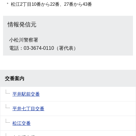
松江2丁目10番から22番、27番から43番
情報発信元
小松川警察署
電話：03-3674-0110（署代表）
交番案内
平井駅前交番
平井七丁目交番
松江交番