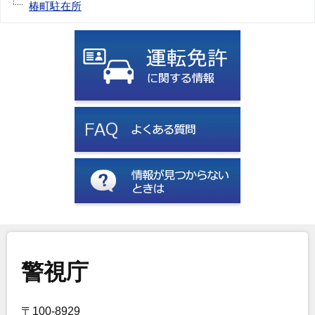
椿町駐在所
警視庁
〒100-8929