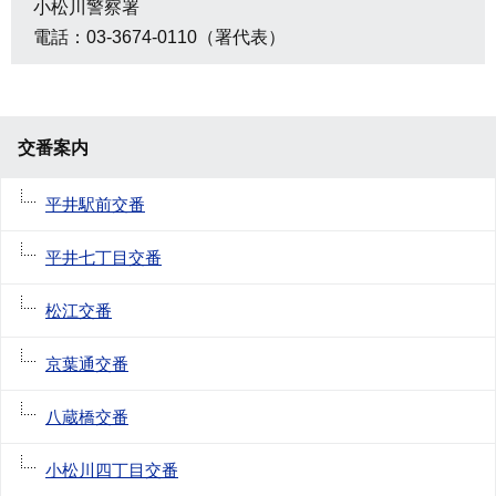
小松川警察署
電話：03-3674-0110（署代表）
交番案内
平井駅前交番
平井七丁目交番
松江交番
京葉通交番
八蔵橋交番
小松川四丁目交番