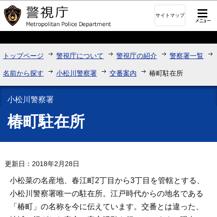
このページの本文へ移動
サイトマップ
トップページ
警視庁について
警視庁の紹介
警察署一覧
名前から探す
小松川警察署
交番案内
椿町駐在所
小松川警察署
椿町駐在所
更新日：2018年2月28日
小松菜の名産地、春江町2丁目から3丁目を管轄とする、
小松川警察署唯一の駐在所。江戸時代からの地名である
「椿町」の名称を今に伝えています。交番とは違った、