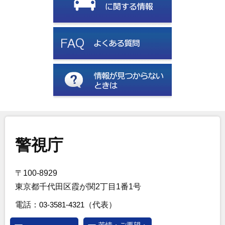
警視庁
〒100-8929
東京都千代田区霞が関2丁目1番1号
電話：
03-3581-4321
（代表）
苦情・ご要望・