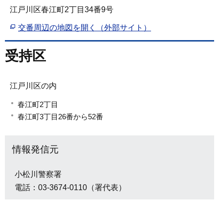
江戸川区春江町2丁目34番9号
交番周辺の地図を開く（外部サイト）
受持区
江戸川区の内
春江町2丁目
春江町3丁目26番から52番
情報発信元
小松川警察署
電話：03-3674-0110（署代表）