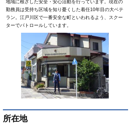
地域に根ざした安全・安心活動を行っています。現在の
勤務員は受持ち区域を知り憂くした着任10年目の大ベテ
ラン。江戸川区で一番安全な町といわれるよう、スクー
ターでパトロールしています。
所在地