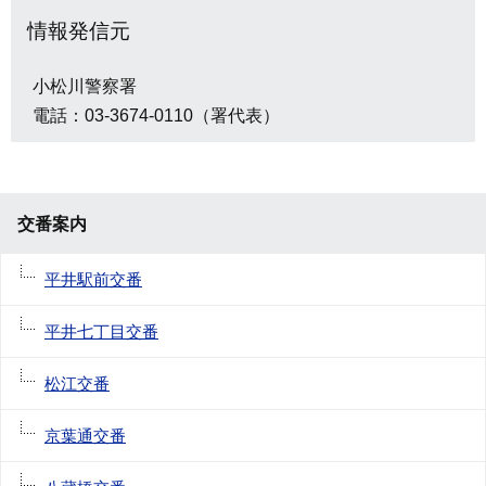
情報発信元
小松川警察署
電話：03-3674-0110（署代表）
交番案内
平井駅前交番
平井七丁目交番
松江交番
京葉通交番