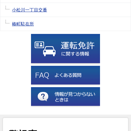
小松川一丁目交番
椿町駐在所