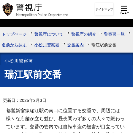
このページの本文へ移動
サイトマップ
トップページ
警視庁について
警視庁の紹介
警察署一覧
名前から探す
小松川警察署
交番案内
瑞江駅前交番
小松川警察署
瑞江駅前交番
更新日：2025年2月3日
都営新宿線瑞江駅の南口に位置する交番で、周辺には
様々な店舗が立ち並び、昼夜問わず多くの人々で賑わっ
ています。交番の管内では自転車盗の被害が目立ってい