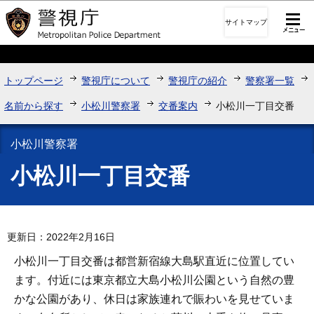
このページの本文へ移動
サイトマップ
トップページ
警視庁について
警視庁の紹介
警察署一覧
名前から探す
小松川警察署
交番案内
小松川一丁目交番
小松川警察署
小松川一丁目交番
更新日：2022年2月16日
小松川一丁目交番は都営新宿線大島駅直近に位置してい
ます。付近には東京都立大島小松川公園という自然の豊
かな公園があり、休日は家族連れで賑わいを見せていま