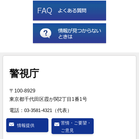
警視庁
〒100-8929
東京都千代田区霞が関2丁目1番1号
電話：
03-3581-4321
（代表）
苦情・ご要望・
情報提供
ご意見