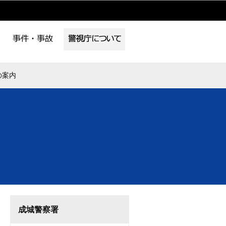
の案内
成城警察署