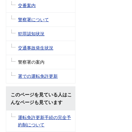
交番案内
警察署について
犯罪認知状況
交通事故発生状況
警察署の案内
署での運転免許更新
このページを見ている人はこ
んなページも見ています
運転免許更新手続の完全予
約制について