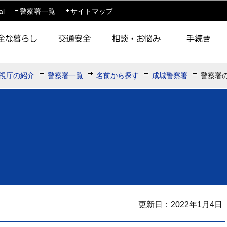
このページの本文へ移動
al
警察署一覧
サイトマップ
視庁の紹介
警察署一覧
名前から探す
成城警察署
警察署
更新日：2022年1月4日