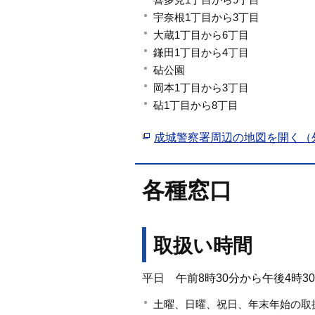
宇奈根1丁目から3丁目
大蔵1丁目から6丁目
鎌田1丁目から4丁目
砧公園
岡本1丁目から3丁目
砧1丁目から8丁目
成城警察署周辺の地図を開く（
各種窓口
取扱い時間
平日 午前8時30分から午後4時3
土曜、日曜、祝日、年末年始の取