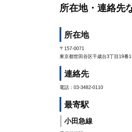
所在地・連絡先
所在地
〒157-0071
東京都世田谷区千歳台3丁目19番1
連絡先
電話：03-3482-0110
最寄駅
小田急線