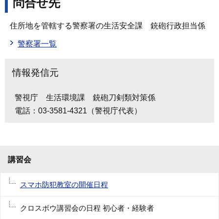
問合せ先
住所地を管轄する警察署の生活安全課 銃砲行政担当係
警察署一覧
情報発信元
警視庁 生活環境課 銃砲刀剣類対策係
電話：03-3581-4321（警視庁代表）
講習会
スマホ防犯教室の開催日程
クロスボウ講習会の日程 初心者・経験者