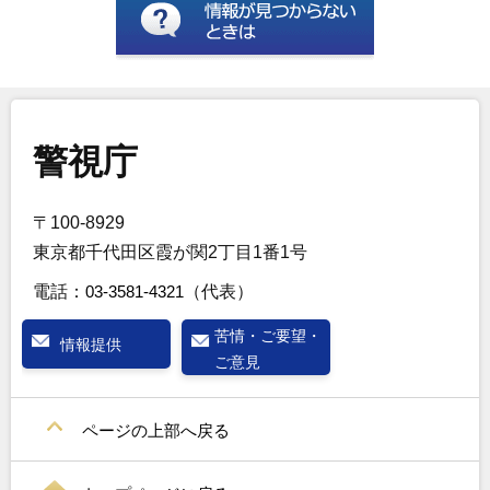
警視庁
〒100-8929
東京都千代田区霞が関2丁目1番1号
電話：
03-3581-4321
（代表）
苦情・ご要望・
情報提供
ご意見
ページの上部へ戻る