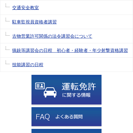
交通安全教室
駐車監視員資格者講習
古物営業許可関係の法令講習会について
猟銃等講習会の日程 初心者・経験者・年少射撃資格講習
技能講習の日程