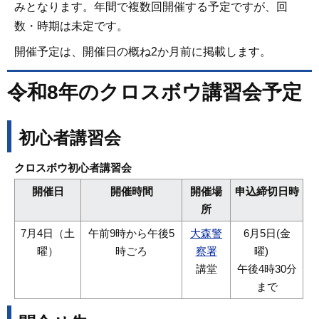
みとなります。年間で複数回開催する予定ですが、回
数・時期は未定です。
開催予定は、開催日の概ね2か月前に掲載します。
令和8年のクロスボウ講習会予定
初心者講習会
クロスボウ初心者講習会
開催日
開催時間
開催場
申込締切日時
所
7月4日（土
午前9時から午後5
大森警
6月5日(金
曜）
時ごろ
察署
曜)
講堂
午後4時30分
まで