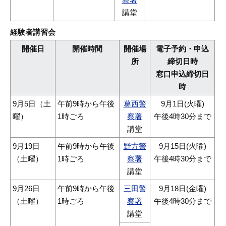
講堂
経験者講習会
開催日
開催時間
開催場
電子予約・申込
所
締切日時
窓口申込締切日
時
9月5日（土
午前9時から午後
葛西警
9月1日(火曜)
曜）
1時ごろ
察署
午後4時30分まで
講堂
9月19日
午前9時から午後
野方警
9月15日(火曜)
（土曜）
1時ごろ
察署
午後4時30分まで
講堂
9月26日
午前9時から午後
三田警
9月18日(金曜)
（土曜）
1時ごろ
察署
午後4時30分まで
講堂