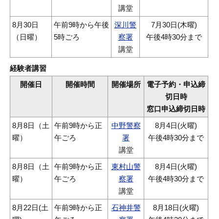
講堂
8月30日
午前9時から午後
深川警
7月30日(木曜)
（日曜）
5時ごろ
察署
午後4時30分まで
講堂
経験者講習
開催日
開催時間
開催場所
電子予約・申込締
切日時
窓口申込締切日時
8月8日（土
午前9時から正
中野警察
8月4日(火曜)
曜）
午ごろ
署
午後4時30分まで
講堂
8月8日（土
午前9時から正
東村山警
8月4日(火曜)
曜）
午ごろ
察署
午後4時30分まで
講堂
8月22日(土
午前9時から正
石神井警
8月18日(火曜)