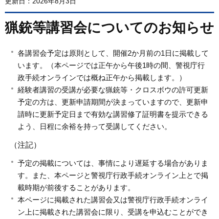
更新日：2026年8月3日
猟銃等講習会についてのお知らせ
各講習会予定は原則として、開催2か月前の1日に掲載して
います。（本ページでは正午から午後1時の間、警視庁行
政手続オンラインでは概ね正午から掲載します。）
経験者講習の受講が必要な猟銃等・クロスボウの許可更新
予定の方は、更新申請期間が決まっていますので、更新申
請時に更新予定日まで有効な講習修了証明書を提示できる
よう、日程に余裕を持って受講してください。
（注記）
予定の掲載については、事情により遅延する場合がありま
す。また、本ページと警視庁行政手続オンライン上とで掲
載時期が前後することがあります。
本ページに掲載された講習会又は警視庁行政手続オンライ
ン上に掲載された講習会に限り、受講を申込むことができ