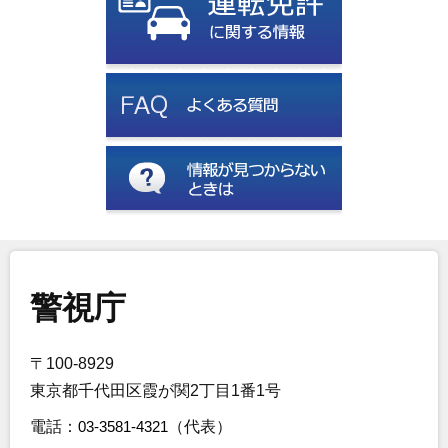
警視庁
〒100-8929
東京都千代田区霞が関2丁目1番1号
電話：
03-3581-4321
（代表）