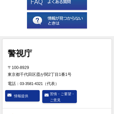
警視庁
〒100-8929
東京都千代田区霞が関2丁目1番1号
電話：
03-3581-4321
（代表）
苦情・ご要望・
情報提供
ご意見