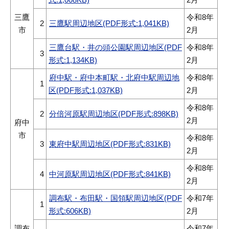
三鷹
令和8年
2
三鷹駅周辺地区(PDF形式:1,041KB)
市
2月
三鷹台駅・井の頭公園駅周辺地区(PDF
令和8年
3
形式:1,134KB)
2月
府中駅・府中本町駅・北府中駅周辺地
令和8年
1
区(PDF形式:1,037KB)
2月
令和8年
2
分倍河原駅周辺地区(PDF形式:898KB)
2月
府中
市
令和8年
3
東府中駅周辺地区(PDF形式:831KB)
2月
令和8年
4
中河原駅周辺地区(PDF形式:841KB)
2月
調布駅・布田駅・国領駅周辺地区(PDF
令和7年
1
形式:606KB)
2月
調布
令和7年