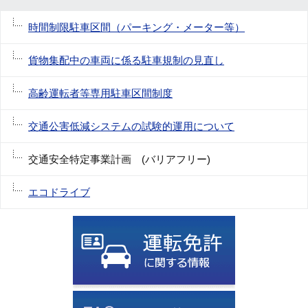
時間制限駐車区間（パーキング・メーター等）
貨物集配中の車両に係る駐車規制の見直し
高齢運転者等専用駐車区間制度
交通公害低減システムの試験的運用について
交通安全特定事業計画 (バリアフリー)
エコドライブ