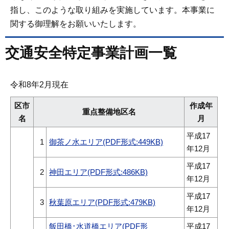
指し、このような取り組みを実施しています。本事業に
関する御理解をお願いいたします。
交通安全特定事業計画一覧
令和8年2月現在
区市
作成年
重点整備地区名
名
月
平成17
1
御茶ノ水エリア(PDF形式:449KB)
年12月
平成17
2
神田エリア(PDF形式:486KB)
年12月
平成17
3
秋葉原エリア(PDF形式:479KB)
年12月
飯田橋･水道橋エリア(PDF形
平成17