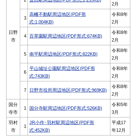
2月
高幡不動駅周辺地区(PDF形
令和8年
3
式:1,004KB)
2月
日野
令和8年
4
百草園駅周辺地区(PDF形式:674KB)
市
2月
令和8年
5
南平駅周辺地区(PDF形式:822KB)
2月
平山城址公園駅周辺地区(PDF形
令和8年
6
式:743KB)
2月
令和8年
7
日野市役所周辺地区(PDF形式:969KB)
2月
国分
令和5年
1
国分寺駅周辺地区(PDF形式:526KB)
寺市
3月
羽村
JR小作･羽村駅周辺地区(PDF形
平成17
1
市
式:452KB)
年12月