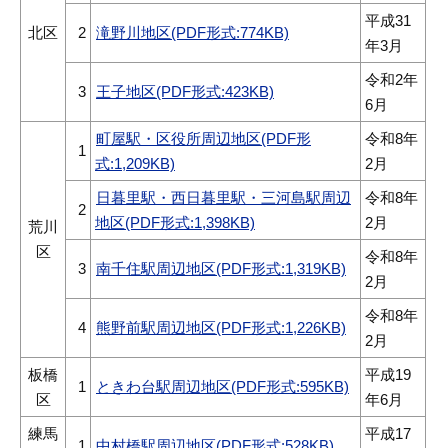
平成31
北区
2
滝野川地区(PDF形式:774KB)
年3月
令和2年
3
王子地区(PDF形式:423KB)
6月
町屋駅・区役所周辺地区(PDF形
令和8年
1
式:1,209KB)
2月
日暮里駅・西日暮里駅・三河島駅周辺
令和8年
2
地区(PDF形式:1,398KB)
2月
荒川
区
令和8年
3
南千住駅周辺地区(PDF形式:1,319KB)
2月
令和8年
4
熊野前駅周辺地区(PDF形式:1,226KB)
2月
板橋
平成19
1
ときわ台駅周辺地区(PDF形式:595KB)
区
年6月
練馬
平成17
1
中村橋駅周辺地区(PDF形式:528KB)