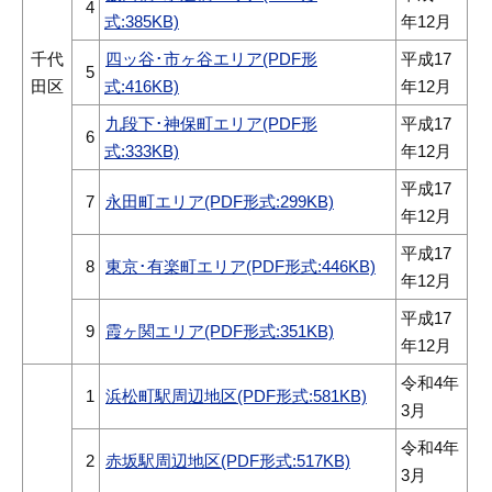
4
式:385KB)
年12月
千代
四ッ谷･市ヶ谷エリア(PDF形
平成17
5
田区
式:416KB)
年12月
九段下･神保町エリア(PDF形
平成17
6
式:333KB)
年12月
平成17
7
永田町エリア(PDF形式:299KB)
年12月
平成17
8
東京･有楽町エリア(PDF形式:446KB)
年12月
平成17
9
霞ヶ関エリア(PDF形式:351KB)
年12月
令和4年
1
浜松町駅周辺地区(PDF形式:581KB)
3月
令和4年
2
赤坂駅周辺地区(PDF形式:517KB)
3月