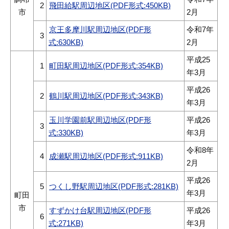
2
飛田給駅周辺地区(PDF形式:450KB)
市
2月
京王多摩川駅周辺地区(PDF形
令和7年
3
式:630KB)
2月
平成25
1
町田駅周辺地区(PDF形式:354KB)
年3月
平成26
2
鶴川駅周辺地区(PDF形式:343KB)
年3月
玉川学園前駅周辺地区(PDF形
平成26
3
式:330KB)
年3月
令和8年
4
成瀬駅周辺地区(PDF形式:911KB)
2月
平成26
5
つくし野駅周辺地区(PDF形式:281KB)
年3月
町田
市
すずかけ台駅周辺地区(PDF形
平成26
6
式:271KB)
年3月