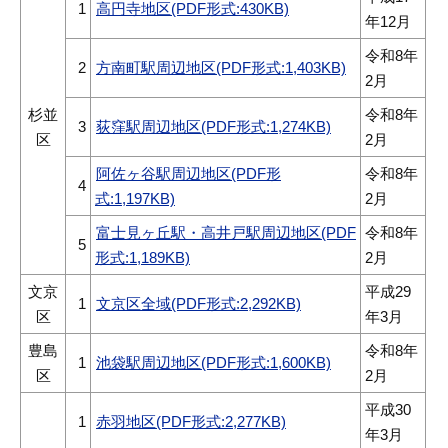
1
高円寺地区(PDF形式:430KB)
年12月
令和8年
2
方南町駅周辺地区(PDF形式:1,403KB)
2月
杉並
令和8年
3
荻窪駅周辺地区(PDF形式:1,274KB)
区
2月
阿佐ヶ谷駅周辺地区(PDF形
令和8年
4
式:1,197KB)
2月
富士見ヶ丘駅・高井戸駅周辺地区(PDF
令和8年
5
形式:1,189KB)
2月
文京
平成29
1
文京区全域(PDF形式:2,292KB)
区
年3月
豊島
令和8年
1
池袋駅周辺地区(PDF形式:1,600KB)
区
2月
平成30
1
赤羽地区(PDF形式:2,277KB)
年3月