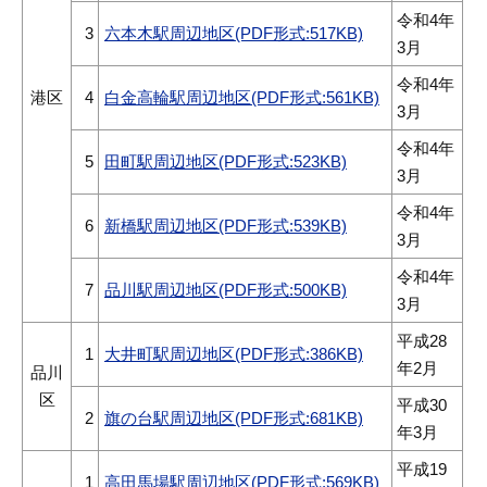
令和4年
3
六本木駅周辺地区(PDF形式:517KB)
3月
令和4年
港区
4
白金高輪駅周辺地区(PDF形式:561KB)
3月
令和4年
5
田町駅周辺地区(PDF形式:523KB)
3月
令和4年
6
新橋駅周辺地区(PDF形式:539KB)
3月
令和4年
7
品川駅周辺地区(PDF形式:500KB)
3月
平成28
1
大井町駅周辺地区(PDF形式:386KB)
年2月
品川
区
平成30
2
旗の台駅周辺地区(PDF形式:681KB)
年3月
平成19
1
高田馬場駅周辺地区(PDF形式:569KB)