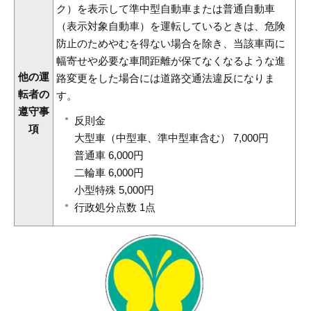
ク）を表示して準中型自動車または普通自動車
（表示対象自動車）を運転しているときは、危険
防止のためやむを得ない場合を除き、当該車両に
幅寄せや必要な車間距離が保てなくなるような進
他の運
路変更をした場合には道路交通法違反になりま
転者の
す。
遵守事
反則金
項
大型車（中型車、準中型車含む） 7,000円
普通車 6,000円
二輪車 6,000円
小型特殊 5,000円
行政処分点数 1点