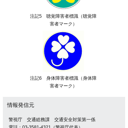
注記5 聴覚障害者標識（聴覚障
害者マーク）
注記6 身体障害者標識（身体障
害者マーク）
情報発信元
警視庁 交通総務課 交通安全対策第一係
電話：03-3581-4321（警視庁代表）