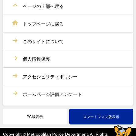
ページの上部へ戻る
トップページに戻る
このサイトについて
個人情報保護
アクセシビリティポリシー
ホームページ評価アンケート
PC版表示
スマートフォン版表示
Copyright © Metropolitan Police Department. All Rights