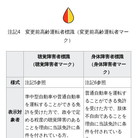
注記4 変更前高齢運転者標識（変更前高齢運転者マー
ク）
聴覚障害者標識
身体障害者標識
（聴覚障害者マーク）
（身体障害者マー
ク）
様式
注記5参照
注記6参照
普通自動車を運転す
準中型自動車や普通自動車
ることができる免許
を運転することができる免
を受けた方で、肢体
表示対
許を受けた方で、政令で定
不自由であることを
象者
める程度の聴覚障害のある
理由に当該免許に条
ことを理由に当該免許に条
件を付されている
件を付されている方。