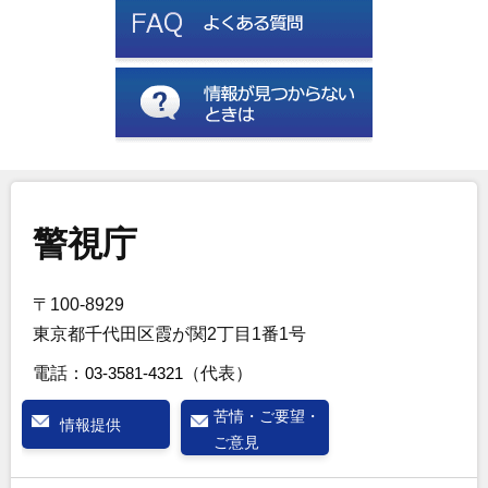
警視庁
〒100-8929
東京都千代田区霞が関2丁目1番1号
電話：
03-3581-4321
（代表）
苦情・ご要望・
情報提供
ご意見