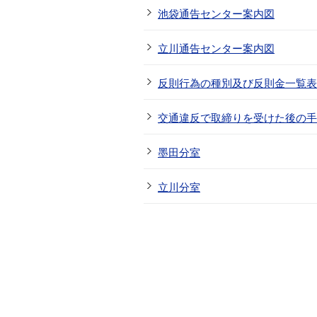
池袋通告センター案内図
立川通告センター案内図
反則行為の種別及び反則金一覧表
交通違反で取締りを受けた後の手
墨田分室
立川分室