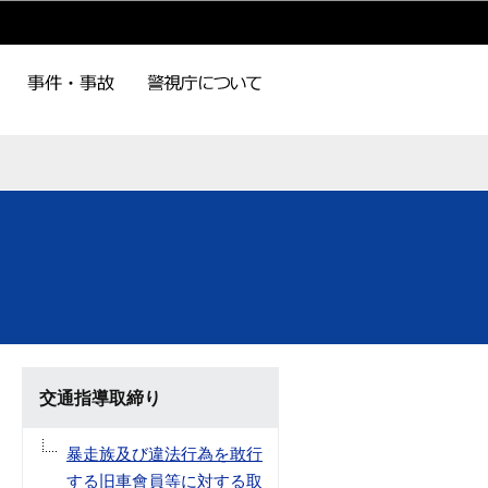
交通指導取締り
暴走族及び違法行為を敢行
する旧車會員等に対する取