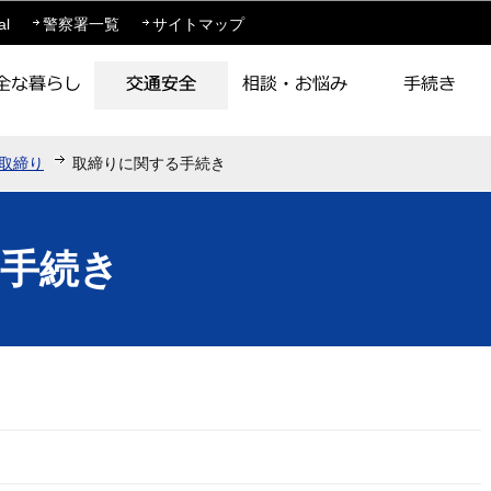
このページの本文へ移動
al
警察署一覧
サイトマップ
取締り
取締りに関する手続き
手続き