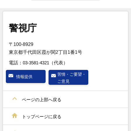
警視庁
〒100-8929
東京都千代田区霞が関2丁目1番1号
電話：
03-3581-4321
（代表）
苦情・ご要望・
情報提供
ご意見
ページの上部へ戻る
トップページに戻る