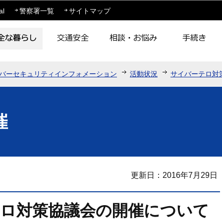
このページの本文へ移動
al
警察署一覧
サイトマップ
バーセキュリティインフォメーション
活動状況
サイバーテロ対
催
更新日：2016年7月29日
テロ対策協議会の開催について