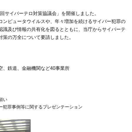
第8回サイバーテロ対策協議会」を開催しました。
コンピュータウイルスや、年々増加を続けるサイバー犯罪の
認識及び情報の共有化を図るとともに、当庁からサイバーテ
対策の万全について要請しました。
空、鉄道、金融機関など40事業所
願い
ー犯罪事例等に関するプレゼンテーション