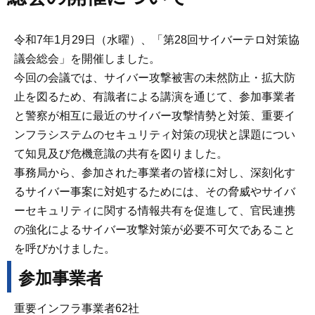
令和7年1月29日（水曜）、「第28回サイバーテロ対策協
議会総会」を開催しました。
今回の会議では、サイバー攻撃被害の未然防止・拡大防
止を図るため、有識者による講演を通じて、参加事業者
と警察が相互に最近のサイバー攻撃情勢と対策、重要イ
ンフラシステムのセキュリティ対策の現状と課題につい
て知見及び危機意識の共有を図りました。
事務局から、参加された事業者の皆様に対し、深刻化す
るサイバー事案に対処するためには、その脅威やサイバ
ーセキュリティに関する情報共有を促進して、官民連携
の強化によるサイバー攻撃対策が必要不可欠であること
を呼びかけました。
参加事業者
重要インフラ事業者62社