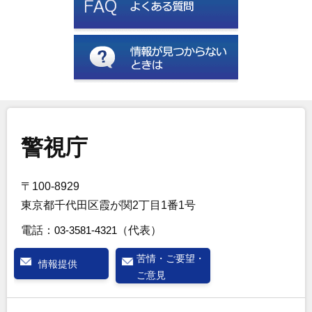
警視庁
〒100-8929
東京都千代田区霞が関2丁目1番1号
電話：
03-3581-4321
（代表）
苦情・ご要望・
情報提供
ご意見