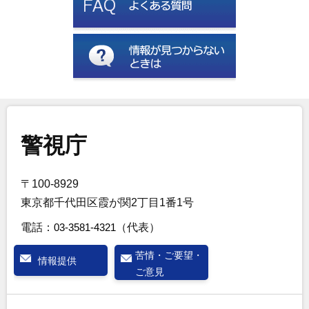
警視庁
〒100-8929
東京都千代田区霞が関2丁目1番1号
電話：
03-3581-4321
（代表）
苦情・ご要望・
情報提供
ご意見